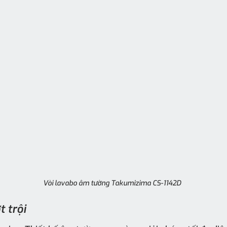
Vòi lavabo âm tường Takumizima CS-1142D 
t trội