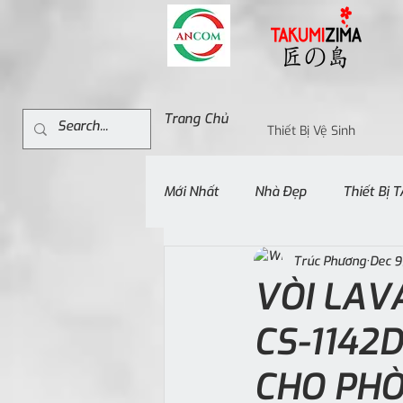
Trang Chủ
Thiết Bị Vệ Sinh
Mới Nhất
Nhà Đẹp
Thiết Bị
Trúc Phương
Dec 9
VÒI LAV
CS-1142
CHO PHÒ