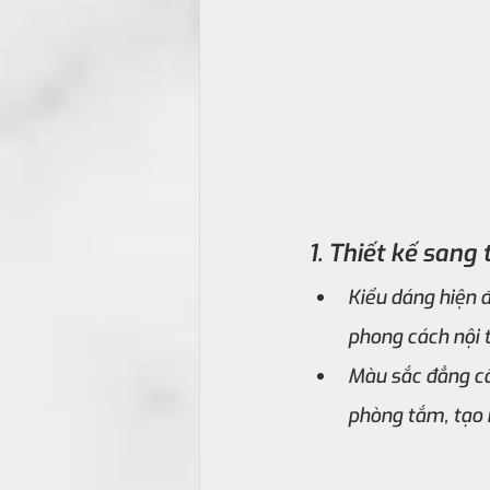
1. Thiết kế sang
Kiểu dáng hiện đ
phong cách nội t
Màu sắc đẳng cấp
phòng tắm, tạo 