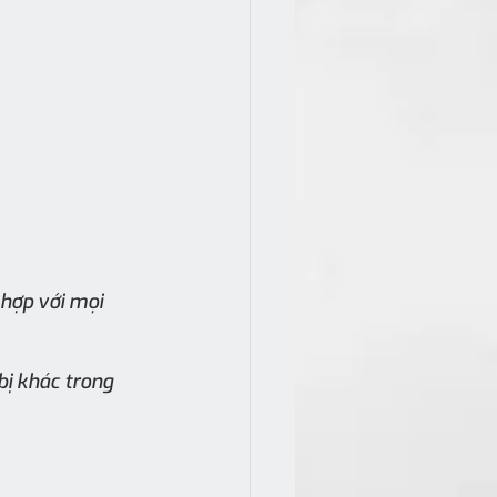
 hợp với mọi 
bị khác trong 