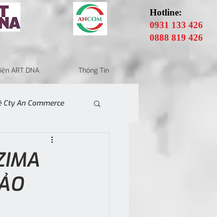
Hotline:
0931 133 426
0888 819 426
 Điện ART DNA
Thông Tin
Về Cty An Commerce
ZIMA
HẢO