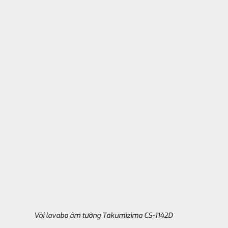
Vòi lavabo âm tường Takumizima CS-1142D 