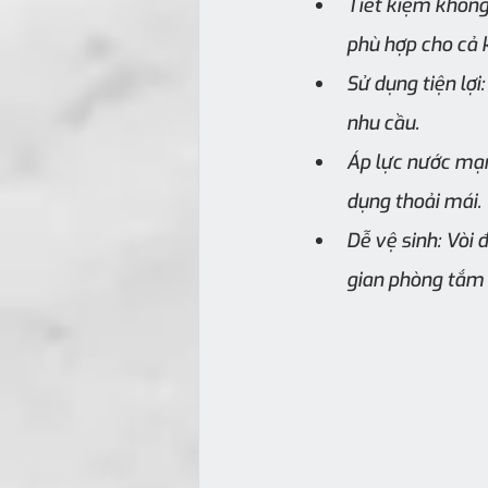
Tiết kiệm không 
phù hợp cho cả 
Sử dụng tiện lợi
nhu cầu.
Áp lực nước mạn
dụng thoải mái.
Dễ vệ sinh: Vòi
gian phòng tắm 