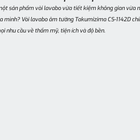
ột sản phẩm vòi lavabo vừa tiết kiệm không gian vừa ma
a mình? Vòi lavabo âm tường Takumizima CS-1142D chính
i nhu cầu về thẩm mỹ, tiện ích và độ bền.