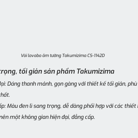
Vòi lavabo âm tường Takumizima CS-1142D 
 trọng, tối giản sản phẩm Takumizima 
ại: Dáng thanh mảnh, gọn gàng với thiết kế tối giản, phù
hất.
: Màu đen lì sang trọng, dễ dàng phối hợp với các thiết 
nên một không gian hiện đại, đẳng cấp.