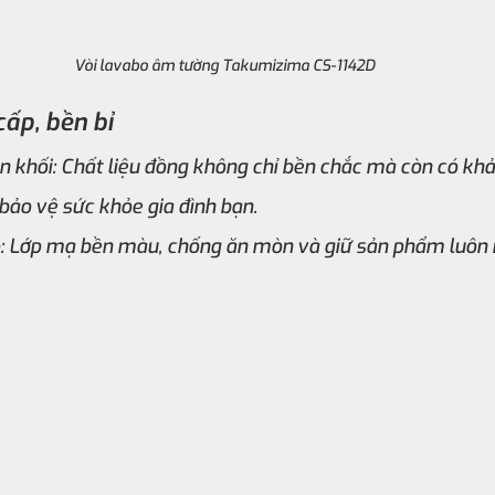
Vòi lavabo âm tường Takumizima CS-1142D 
cấp, bền bỉ
 khối: Chất liệu đồng không chỉ bền chắc mà còn có kh
bảo vệ sức khỏe gia đình bạn.
 Lớp mạ bền màu, chống ăn mòn và giữ sản phẩm luôn m