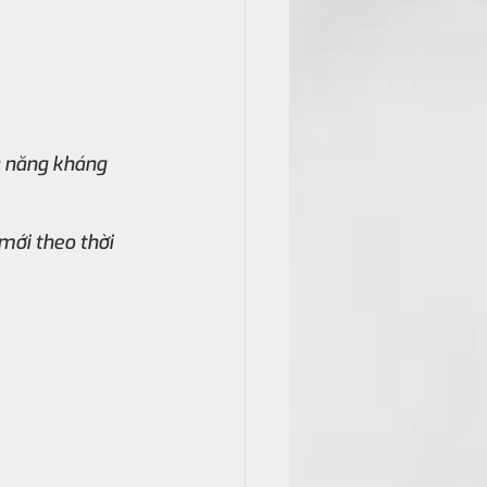
ả năng kháng 
ới theo thời 