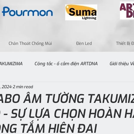
Chân Thoát Chống Mùi
Đèn Led
Thiết Bị
 TAKUMIZIMA
Công tắc - ổ cắm điện ARTDNA
Giới thiệu 
, 2024
2 min read
ABO ÂM TƯỜNG TAKUMI
D - SỰ LỰA CHỌN HOÀN 
NG TẮM HIỆN ĐẠI