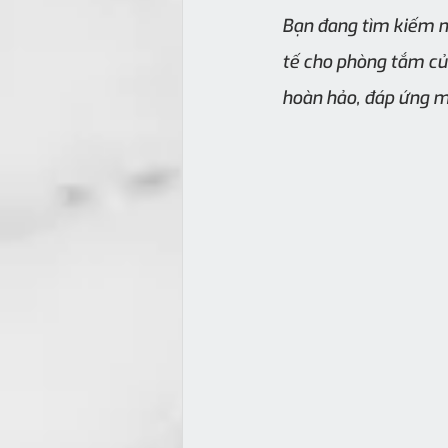
Bạn đang tìm kiếm m
tế cho phòng tắm củ
hoàn hảo, đáp ứng mọ