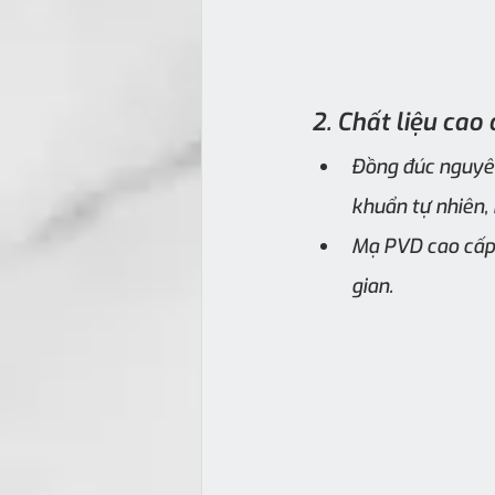
2. Chất liệu cao 
Đồng đúc nguyên
khuẩn tự nhiên, 
Mạ PVD cao cấp:
gian.