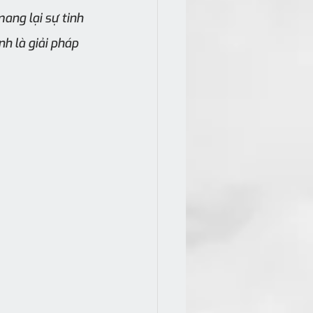
ng lại sự tinh 
 là giải pháp 