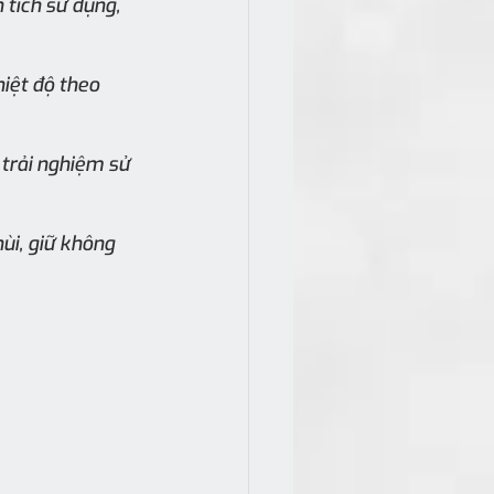
 tích sử dụng, 
hiệt độ theo 
trải nghiệm sử 
ùi, giữ không 