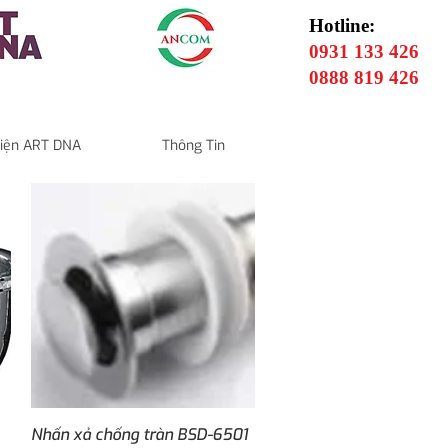
Hotline:
0931 133 426
0888 819 426
 Điện ART DNA
Thông Tin
Quick View
Nhấn xả chống tràn BSD-6501