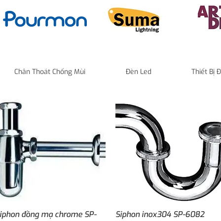
Chân Thoát Chống Mùi
Đèn Led
Thiết Bị
Quick View
Quick View
iphon đồng mạ chrome SP-
Siphon inox304 SP-6082