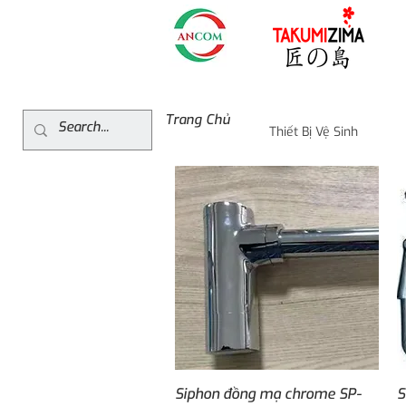
Trang Chủ
Thiết Bị Vệ Sinh
Quick View
Siphon đồng mạ chrome SP-
S