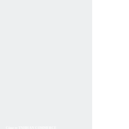
Công ty TNHH AN COMMERCE