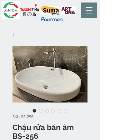
SKU: BS-256
Chậu rửa bán âm
BS-256