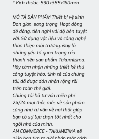
* Kích thước: 590x385x160mm
MÔ TẢ SẢN PHẨM Thiết bị vệ sinh
Đơn giản, sang trọng. Hoạt động
dễ dàng, tiện nghi với độ bền tuyệt
vời. Sử dụng vật liệu và công nghệ
thân thiện môi trường. Đây là
những yếu tố quan trọng cấu
thành nên sản phẩm Takumizima.
Hãy cảm nhận những thiết kế thủ
công tuyệt hảo, tinh tế của chúng
tôi, đã được đón nhận rộng rãi
trên toàn thế giới.
Chúng tôi hỗ tư vấn miễn phí
24/24 mọi thắc mắc về sản phẩm
củng như tư vấn về nội thất giúp
bạn có sự lựa chọn tốt nhất cho
ngôi nhà của mình.
AN COMMERCE - TAKUMIZIMA sẽ
giúp bạn tìm ra giải pháp một cách