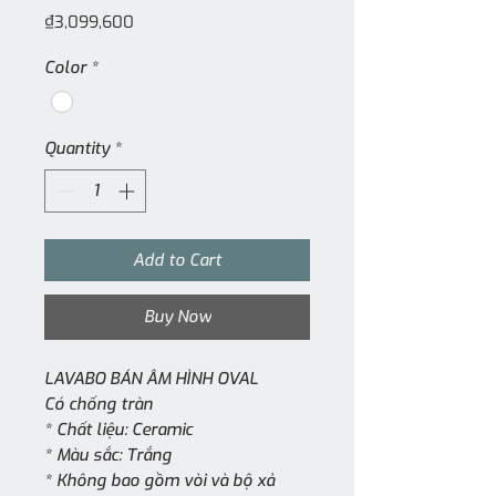
Price
₫3,099,600
Color
*
Quantity
*
Add to Cart
Buy Now
LAVABO BÁN ÂM HÌNH OVAL
Có chống tràn
* Chất liệu: Ceramic
* Màu sắc: Trắng
* Không bao gồm vòi và bộ xả