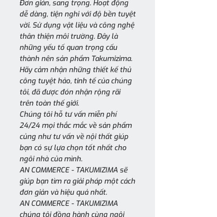
Đơn giản, sang trọng. Hoạt động
dễ dàng, tiện nghi với độ bền tuyệt
vời. Sử dụng vật liệu và công nghệ
thân thiện môi trường. Đây là
những yếu tố quan trọng cấu
thành nên sản phẩm Takumizima.
Hãy cảm nhận những thiết kế thủ
công tuyệt hảo, tinh tế của chúng
tôi, đã được đón nhận rộng rãi
trên toàn thế giới.
Chúng tôi hỗ tư vấn miễn phí
24/24 mọi thắc mắc về sản phẩm
củng như tư vấn về nội thất giúp
bạn có sự lựa chọn tốt nhất cho
ngôi nhà của mình.
AN COMMERCE - TAKUMIZIMA sẽ
giúp bạn tìm ra giải pháp một cách
đơn giản và hiệu quả nhất.
AN COMMERCE - TAKUMIZIMA
chúng tôi đồng hành cùng ngôi