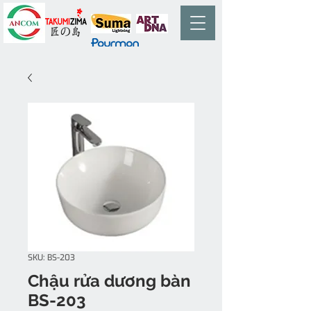
SKU: BS-203
Chậu rửa dương bàn
BS-203