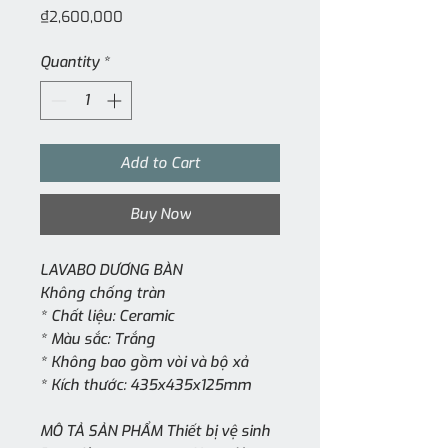
Price
₫2,600,000
Quantity
*
Add to Cart
Buy Now
LAVABO DƯƠNG BÀN
Không chống tràn
* Chất liệu: Ceramic
* Màu sắc: Trắng
* Không bao gồm vòi và bộ xả
* Kích thước: 435x435x125mm
MÔ TẢ SẢN PHẨM Thiết bị vệ sinh