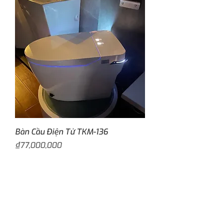
Bàn Cầu Điện Tử TKM-136
Price
₫77,000,000