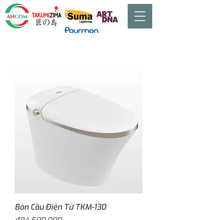
Bàn Cầu Điện Tử TKM-130
Price