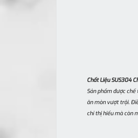
Chất Liệu SUS304 C
Sản phẩm được chế tạ
ăn mòn vượt trội. Đ
chỉ thị hiếu mà còn 