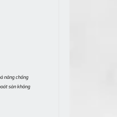
hả năng chống 
hoát sàn không 