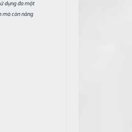
sử dụng đa mặt 
h mà còn nâng 