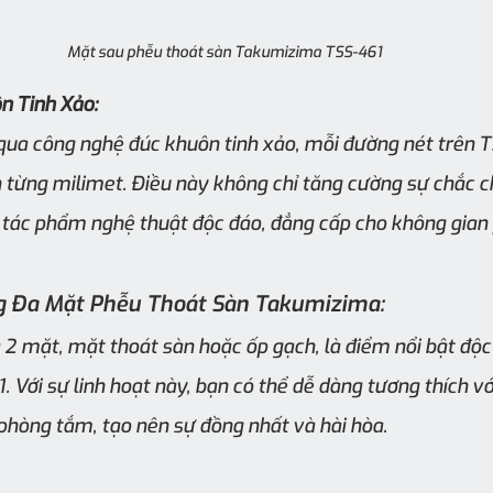
Mặt sau phễu thoát sàn Takumizima TSS-461
n Tinh Xảo:
qua công nghệ đúc khuôn tinh xảo, mỗi đường nét trên T
 từng milimet. Điều này không chỉ tăng cường sự chắc c
tác phẩm nghệ thuật độc đáo, đẳng cấp cho không gian
 Đa Mặt Phễu Thoát Sàn Takumizima:
2 mặt, mặt thoát sàn hoặc ốp gạch, là điểm nổi bật độc
Với sự linh hoạt này, bạn có thể dễ dàng tương thích vớ
phòng tắm, tạo nên sự đồng nhất và hài hòa.