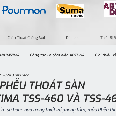
Chân Thoát Chống Mùi
Đèn Led
Thiết Bị
 TAKUMIZIMA
Công tắc - ổ cắm điện ARTDNA
Giới thiệu 
7, 2024
3 min read
- PHỄU THOÁT SÀN
IMA TSS-460 VÀ TSS-46
ếm sự hoàn hảo trong thiết kế phòng tắm, mẫu Phễu tho