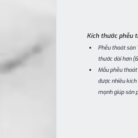
Kích thước phễu 
Phễu thoát sàn
thước dài hơn (
Mẫu phễu thoát 
được nhiều kích 
mạnh giúp sản p