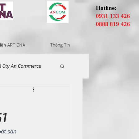
Hotline:
0931 133 426
0888 819 426
 Điện ART DNA
Thông Tin
Về Cty An Commerce
1
át sàn 