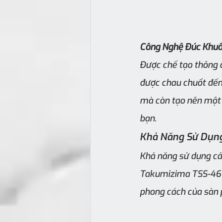
Công Nghệ Đúc Khuô
Được chế tạo thông 
được chau chuốt đến
mà còn tạo nên một 
bạn.
Khả Năng Sử Dụng
Khả năng sử dụng cả 
Takumizima TSS-461. 
phong cách của sàn 