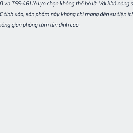
và TSS-461 là lựa chọn không thể bỏ lỡ. Với khả năng 
C tinh xảo, sản phẩm này không chỉ mang đến sự tiện íc
ng gian phòng tắm lên đỉnh cao.