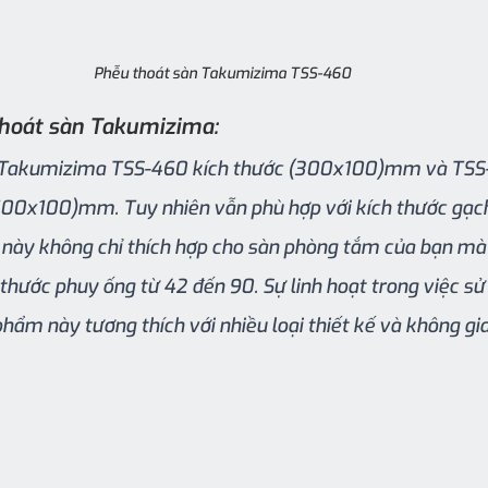
Phễu thoát sàn Takumizima TSS-460
thoát sàn Takumizima:
 Takumizima TSS-460 kích thước (300x100)mm và TSS-4
600x100)mm. Tuy nhiên vẫn phù hợp với kích thước gạc
này không chỉ thích hợp cho sàn phòng tắm của bạn mà
thước phuy ống từ 42 đến 90. Sự linh hoạt trong việc sử
hẩm này tương thích với nhiều loại thiết kế và không gi