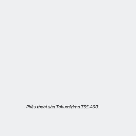
Phễu thoát sàn Takumizima TSS-460