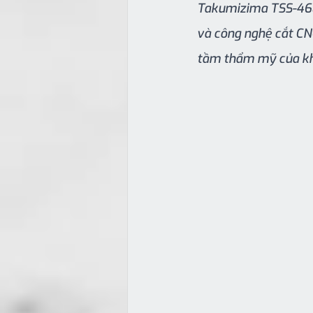
Takumizima TSS-460 
và công nghệ cắt CN
tầm thẩm mỹ của khô