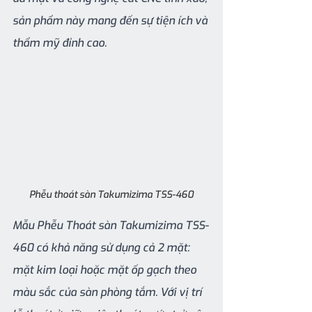
sản phẩm này mang đến sự tiện ích và 
thẩm mỹ đỉnh cao.
Phễu thoát sàn Takumizima TSS-460
Mẫu Phễu Thoát sàn Takumizima TSS-
460 có khả năng sử dụng cả 2 mặt: 
mặt kim loại hoặc mặt ốp gạch theo 
màu sắc của sàn phòng tắm. Với vị trí 