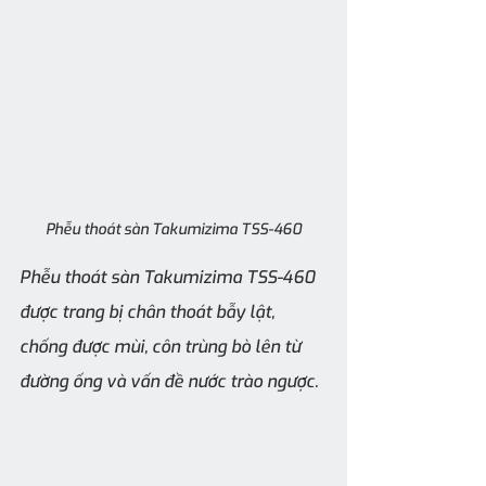
Phễu thoát sàn Takumizima TSS-460
Phễu thoát sàn Takumizima TSS-460 
được trang bị chân thoát bẫy lật, 
chống được mùi, côn trùng bò lên từ 
đường ống và vấn đề nước trào ngược.