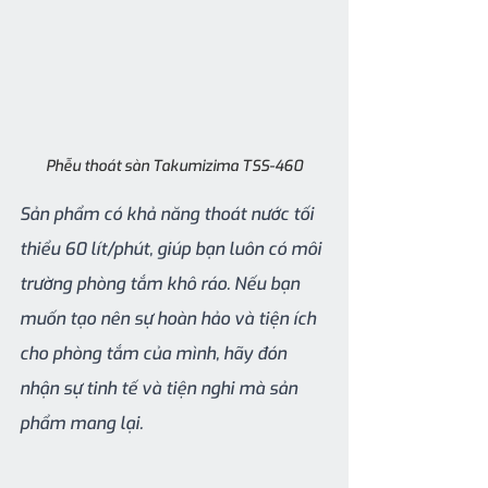
Phễu thoát sàn Takumizima TSS-460
Sản phẩm có khả năng thoát nước tối 
thiểu 60 lít/phút, giúp bạn luôn có môi 
trường phòng tắm khô ráo. Nếu bạn 
muốn tạo nên sự hoàn hảo và tiện ích 
cho phòng tắm của mình, hãy đón 
nhận sự tinh tế và tiện nghi mà sản 
phẩm mang lại.