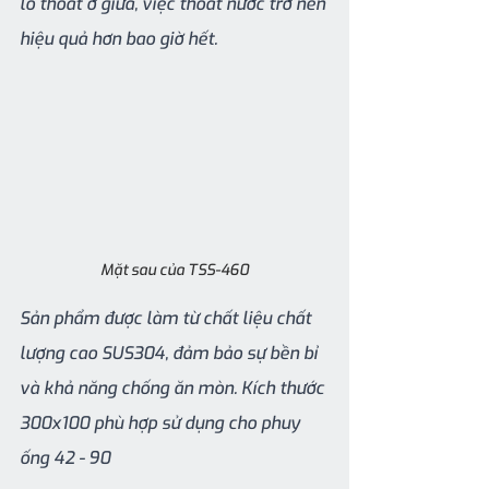
lỗ thoát ở giữa, việc thoát nước trở nên 
hiệu quả hơn bao giờ hết.
Mặt sau của TSS-460
Sản phẩm được làm từ chất liệu chất 
lượng cao SUS304, đảm bảo sự bền bỉ 
và khả năng chống ăn mòn. Kích thước 
300x100 phù hợp sử dụng cho phuy 
ống 42 - 90