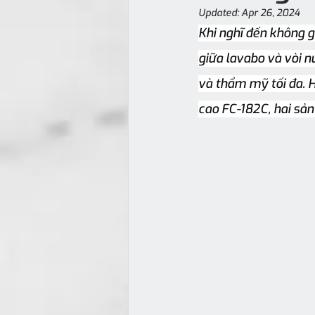
Updated:
Apr 26, 2024
Khi nghĩ đến không 
giữa lavabo và vòi n
và thẩm mỹ tối đa. 
cao FC-182C, hai sả