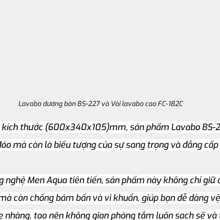
Lavabo dương bàn BS-227 và Vòi lavabo cao FC-182C
 kích thước (600x340x105)mm, sản phẩm Lavabo BS-22
áo mà còn là biểu tượng của sự sang trọng và đẳng cấp
ng nghệ Men Aqua tiên tiến, sản phẩm này không chỉ giữ 
mà còn chống bám bẩn và vi khuẩn, giúp bạn dễ dàng vệ 
 nhàng, tạo nên không gian phòng tắm luôn sạch sẽ và 