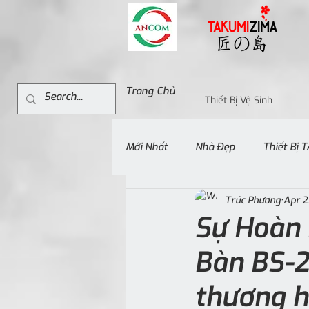
Trang Chủ
Thiết Bị Vệ Sinh
Mới Nhất
Nhà Đẹp
Thiết Bị
Trúc Phương
Apr 2
Sự Hoàn 
Bàn BS-2
thương 