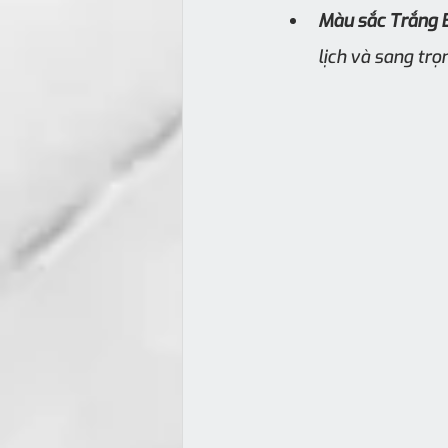
Màu sắc Trắng 
lịch và sang tr