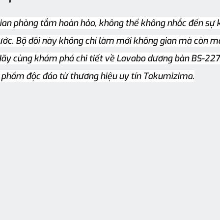
gian phòng tắm hoàn hảo, không thể không nhắc đến sự k
ước. Bộ đôi này không chỉ làm mới không gian mà còn man
Hãy cùng khám phá chi tiết về Lavabo dương bàn BS-227 
n phẩm độc đáo từ thương hiệu uy tín Takumizima.