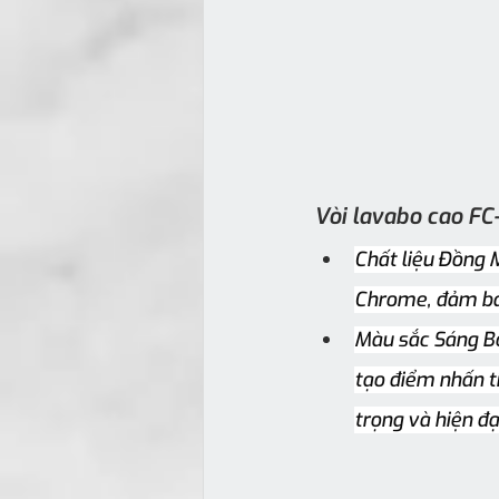
Vòi lavabo cao FC
Chất liệu Đồng 
Chrome, đảm bảo
Màu sắc Sáng Bó
tạo điểm nhấn t
trọng và hiện đạ