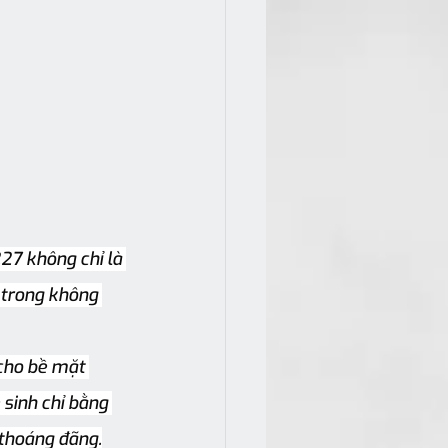
7 không chỉ là 
 trong không 
cho bề mặt 
sinh chỉ bằng 
thoáng đãng.