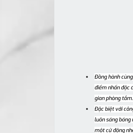
Đồng hành cùng
điểm nhấn độc đ
gian phòng tắm.
Đặc biệt với cô
luôn sáng bóng 
một cử động nhẹ