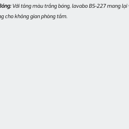
Bóng:
 Với tông màu trắng bóng, lavabo BS-227 mang lại 
ọng cho không gian phòng tắm.