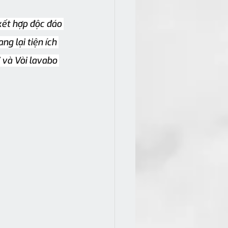
ết hợp độc đáo 
g lại tiện ích 
và Vòi lavabo 