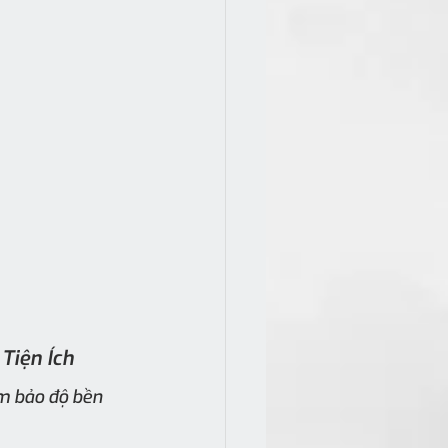
Tiện Ích
m bảo độ bền 