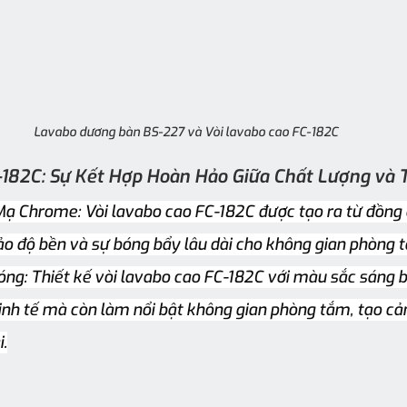
Lavabo dương bàn BS-227 và Vòi lavabo cao FC-182C
-182C: Sự Kết Hợp Hoàn Hảo Giữa Chất Lượng và 
Mạ Chrome: Vòi lavabo cao FC-182C được tạo ra từ đồng
 độ bền và sự bóng bẩy lâu dài cho không gian phòng 
ng: Thiết kế vòi lavabo cao FC-182C với màu sắc sáng b
inh tế mà còn làm nổi bật không gian phòng tắm, tạo cả
i.