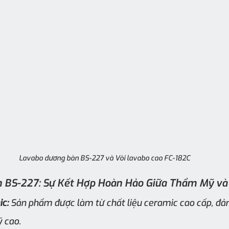
Lavabo dương bàn BS-227 và Vòi lavabo cao FC-182C
 BS-227: Sự Kết Hợp Hoàn Hảo Giữa Thẩm Mỹ và 
ic:
 Sản phẩm được làm từ chất liệu ceramic cao cấp, đả
 cao.