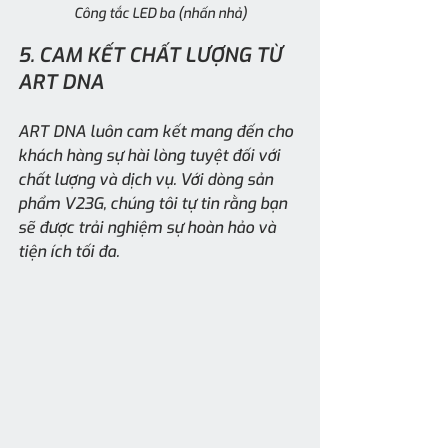
Công tắc LED ba (nhấn nhả)
5. CAM KẾT CHẤT LƯỢNG TỪ 
ART DNA
ART DNA luôn cam kết mang đến cho 
khách hàng sự hài lòng tuyệt đối với 
chất lượng và dịch vụ. Với dòng sản 
phẩm V23G, chúng tôi tự tin rằng bạn 
sẽ được trải nghiệm sự hoàn hảo và 
tiện ích tối đa.