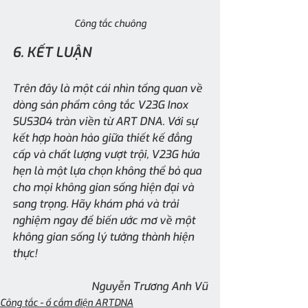
Công tắc chuông
6. KẾT LUẬN
Trên đây là một cái nhìn tổng quan về 
dòng sản phẩm công tắc V23G Inox 
SUS304 tràn viền từ ART DNA. Với sự 
kết hợp hoàn hảo giữa thiết kế đẳng 
cấp và chất lượng vượt trội, V23G hứa 
hẹn là một lựa chọn không thể bỏ qua 
cho mọi không gian sống hiện đại và 
sang trọng. Hãy khám phá và trải 
nghiệm ngay để biến ước mơ về một 
không gian sống lý tưởng thành hiện 
thực!
Nguyễn Trương Anh Vũ
Công tắc - ổ cắm điện ARTDNA