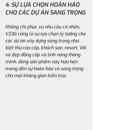
4. SỰ LỰA CHỌN HOÀN HẢO 
CHO CÁC DỰ ÁN SANG TRỌNG
Không chỉ phục vụ nhu cầu cá nhân, 
V23G cũng là sự lựa chọn lý tưởng cho 
các dự án xây dựng sang trọng như 
biệt thự cao cấp, khách sạn, resort. Với 
vẻ đẹp đẳng cấp và tính năng thông 
minh, dòng sản phẩm này hứa hẹn 
mang đến sự hoàn hảo và sang trọng 
cho mọi không gian kiến trúc.