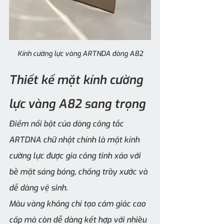
Kính cường lực vàng ARTNDA dòng A82
Thiết kế mặt kính cường 
lực vàng A82 sang trọng
Điểm nổi bật của dòng công tắc 
ARTDNA chữ nhật chính là mặt kính 
cường lực được gia công tinh xảo với 
bề mặt sáng bóng, chống trầy xước và 
dễ dàng vệ sinh.
Màu vàng không chỉ tạo cảm giác cao 
cấp mà còn dễ dàng kết hợp với nhiều 