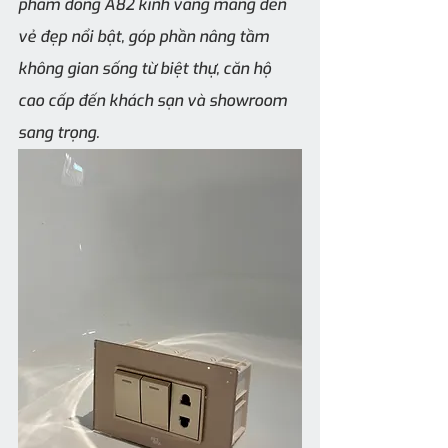
phẩm dòng A82 kính vàng mang đến 
vẻ đẹp nổi bật, góp phần nâng tầm 
không gian sống từ biệt thự, căn hộ 
cao cấp đến khách sạn và showroom 
sang trọng.