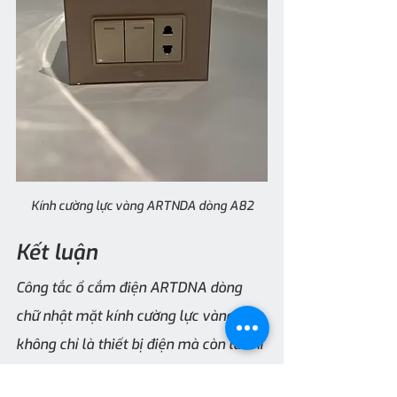
Kính cường lực vàng ARTNDA dòng A82
Kết luận
Công tắc ổ cắm điện ARTDNA dòng 
chữ nhật mặt kính cường lực vàng 
không chỉ là thiết bị điện mà còn là chi 
tiết nội thất góp phần hoàn thiện vẻ 