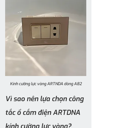
Kính cường lực vàng ARTNDA dòng A82
Vì sao nên lựa chọn công 
tắc ổ cắm điện ARTDNA 
kính cường lực vàng?