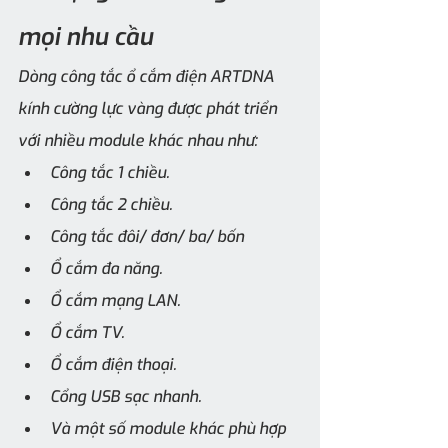
mọi nhu cầu
Dòng công tắc ổ cắm điện ARTDNA 
kính cường lực vàng được phát triển 
với nhiều module khác nhau như:
Công tắc 1 chiều.
Công tắc 2 chiều.
Công tắc đôi/ đơn/ ba/ bốn
Ổ cắm đa năng.
Ổ cắm mạng LAN.
Ổ cắm TV.
Ổ cắm điện thoại.
Cổng USB sạc nhanh.
Và một số module khác phù hợp 