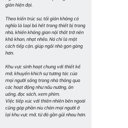
giản hiện đại.
Theo kiến trúc sư, tối giản không có 
nghĩa là loại bỏ hết trang thiết bị trong 
nhà, khiến không gian nội thất trở nên 
khô khan, nhạt nhẽo. Nó chỉ là một 
cách tiếp cận, giúp ngôi nhà gọn gàng 
hơn.
Khu vực sinh hoạt chung với thiết kế 
mở, khuyến khích sự tương tác của 
mọi người sống trong nhà thông qua 
các hoạt động như nấu nướng, ăn 
uống, đọc sách, xem phim. 
Việc tiếp xúc với thiên nhiên bên ngoài 
cũng góp phần níu chân mọi người ở 
lại khu vực mở, từ đó gần gũi nhau hơn.