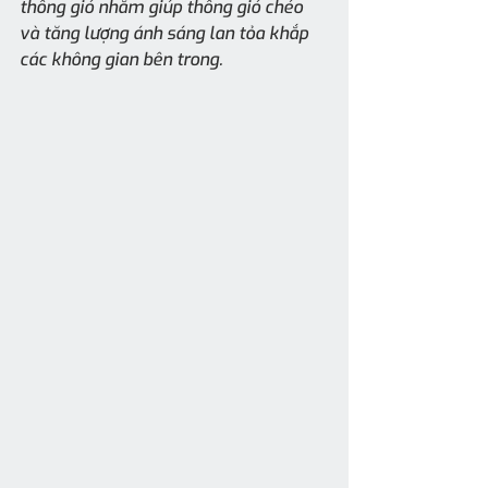
thông gió nhằm giúp thông gió chéo 
và tăng lượng ánh sáng lan tỏa khắp 
các không gian bên trong.