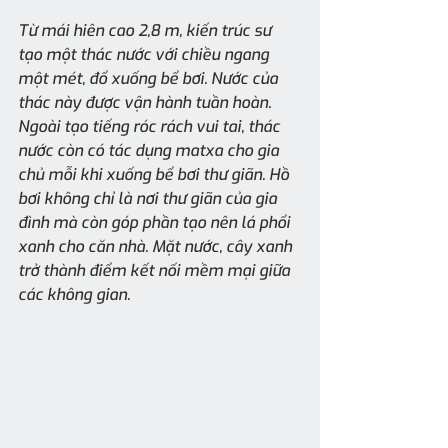
Từ mái hiên cao 2,8 m, kiến trúc sư 
tạo một thác nước với chiều ngang 
một mét, đổ xuống bể bơi. Nước của 
thác này được vận hành tuần hoàn. 
Ngoài tạo tiếng róc rách vui tai, thác 
nước còn có tác dụng matxa cho gia 
chủ mỗi khi xuống bể bơi thư giãn. Hồ 
bơi không chỉ là nơi thư giãn của gia 
đình mà còn góp phần tạo nên lá phổi 
xanh cho căn nhà. Mặt nước, cây xanh 
trở thành điểm kết nối mềm mại giữa 
các không gian.