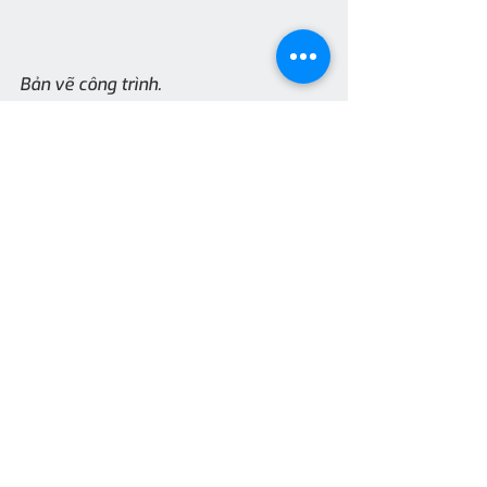
Bản vẽ công trình.
ST : VNEXPRESS
Nhà Đẹp