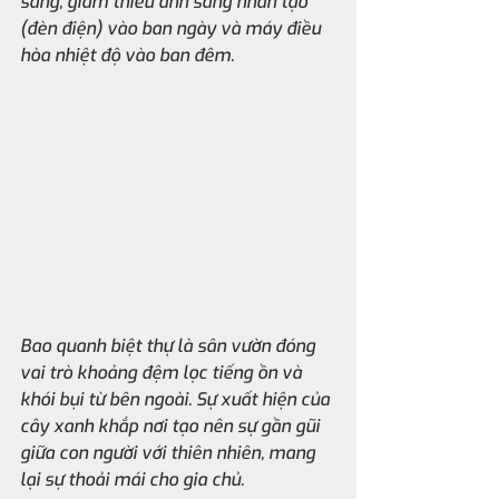
sáng, giảm thiểu ánh sáng nhân tạo 
(đèn điện) vào ban ngày và máy điều 
hòa nhiệt độ vào ban đêm.
Bao quanh biệt thự là sân vườn đóng 
vai trò khoảng đệm lọc tiếng ồn và 
khói bụi từ bên ngoài. Sự xuất hiện của 
cây xanh khắp nơi tạo nên sự gần gũi 
giữa con người với thiên nhiên, mang 
lại sự thoải mái cho gia chủ.