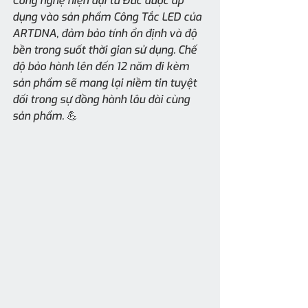
Công nghệ hiện đại từ Đức được áp 
dụng vào sản phẩm Công Tắc LED của 
ARTDNA, đảm bảo tính ổn định và độ 
bền trong suốt thời gian sử dụng. Chế 
độ bảo hành lên đến 12 năm đi kèm 
sản phẩm sẽ mang lại niềm tin tuyệt 
đối trong sự đồng hành lâu dài cùng 
sản phẩm. 💪