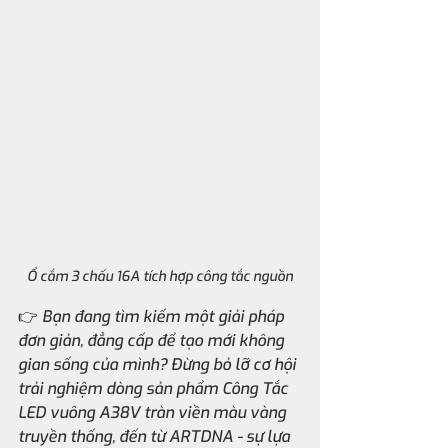
Ổ cắm 3 chấu 16A tích hợp công tắc nguồn
👉 Bạn đang tìm kiếm một giải pháp 
đơn giản, đẳng cấp để tạo mới không 
gian sống của mình? Đừng bỏ lỡ cơ hội 
trải nghiệm dòng sản phẩm Công Tắc 
LED vuông A38V tràn viền màu vàng 
truyền thống, đến từ ARTDNA - sự lựa 