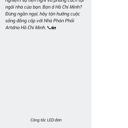
nghiệm sự tiện nghi và phong cách tại 
ngôi nhà của bạn. Bạn ở Hồ Chí Minh? 
Đừng ngần ngại, hãy tận hưởng cuộc 
sống đẳng cấp với Nhà Phân Phối 
Artdna Hồ Chí Minh. 📞🏡
Công tắc LED đơn