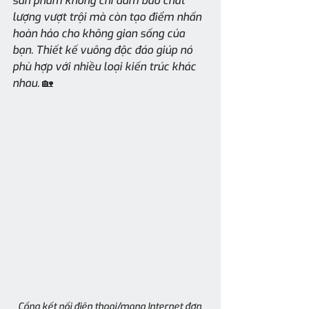
sản phẩm không chỉ đảm bảo chất 
lượng vượt trội mà còn tạo điểm nhấn 
hoàn hảo cho không gian sống của 
bạn. Thiết kế vuông độc đáo giúp nó 
phù hợp với nhiều loại kiến trúc khác 
nhau. 🏡
Cổng kết nối điện thoại/mạng Internet đơn 