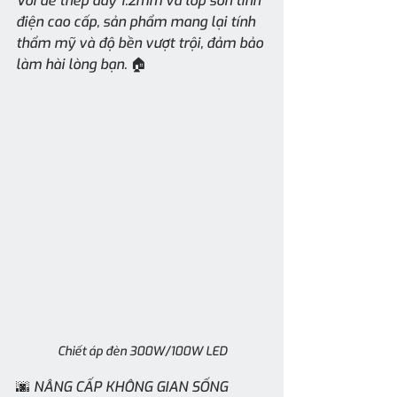
Với đế thép dày 1.2mm và lớp sơn tĩnh 
điện cao cấp, sản phẩm mang lại tính 
thẩm mỹ và độ bền vượt trội, đảm bảo 
làm hài lòng bạn. 🏠
Chiết áp đèn 300W/100W LED
🌆 NÂNG CẤP KHÔNG GIAN SỐNG 