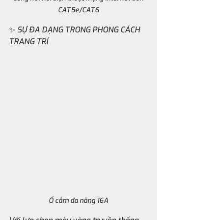
CAT5e/CAT6
✨ SỰ ĐA DẠNG TRONG PHONG CÁCH 
TRANG TRÍ
Ổ cắm đa năng 16A