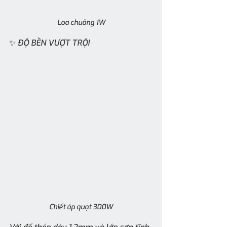
Loa chuông 1W
✨ ĐỘ BỀN VƯỢT TRỘI
Chiết áp quạt 300W