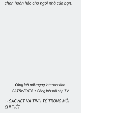
chọn hoàn hảo cho ngôi nhà của bạn.
Cổng kết nối mạng Internet đơn 
CAT5e/CAT6 + Cổng kết nối cáp TV
✨ SẮC NÉT VÀ TINH TẾ TRONG MỖI 
CHI TIẾT