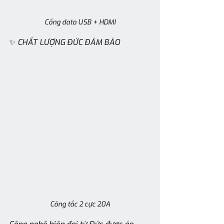
Cổng data USB + HDMI
✨ CHẤT LƯỢNG ĐỨC ĐẢM BẢO
Công tắc 2 cực 20A