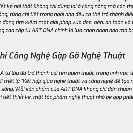
iết kế nội thất không chỉ dừng lại ở công năng mà còn th
g, từng chi tiết trong ngôi nhà đều có thể trở thành đi
 đang tìm kiếm một giải pháp vừa đẹp, bền, an toàn và ti
ng cao cấp từ ART DNA chính là lựa chọn hoàn hảo mà b
hi Công Nghệ Gặp Gỡ Nghệ Thuật
từ lâu đã trở thành cái tên quen thuộc trong lĩnh vực th
i triết lý “Kết hợp giữa nghệ thuật và công nghệ để tạo n
 sống.”Mỗi sản phẩm của ART DNA không chỉ đơn thuần l
i tiết thiết kế, một tác phẩm nghệ thuật nhỏ bé góp ph