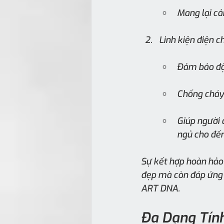
Mang lại cả
Linh kiện điện 
Đảm bảo độ 
Chống cháy l
Giúp người 
ngủ cho đến
Sự kết hợp hoàn hảo
đẹp mà còn đáp ứng 
ART DNA.
Đa Dạng Tính