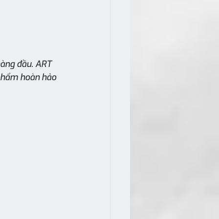
hàng đầu. ART 
 phẩm hoàn hảo 