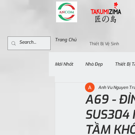
Trang Chủ
Thiết Bị Vệ Sinh
Mới Nhất
Nhà Đẹp
Thiết Bị
Anh Vu Nguyen Tr
A69 - Đ
SUS304 
TẦM KHÔ