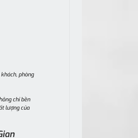
 khách, phòng 
hông chỉ bền 
t lượng của 
Gian