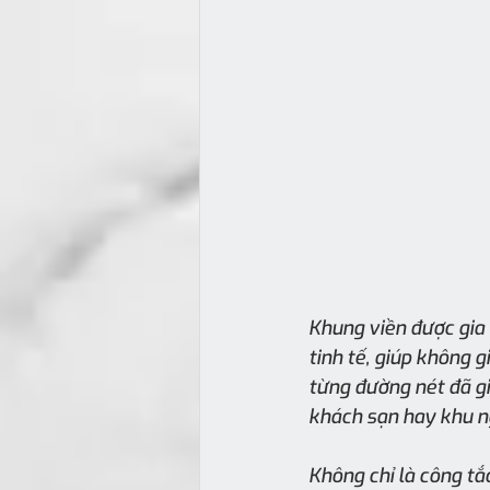
Khung viền được gia 
tinh tế, giúp không 
từng đường nét đã gi
khách sạn hay khu n
Không chỉ là công tắc