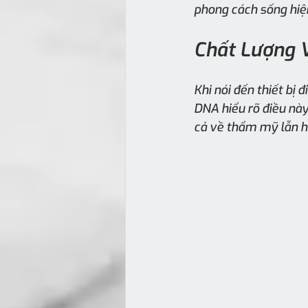
phong cách sống hiện
Chất Lượng V
Khi nói đến thiết bị 
DNA hiểu rõ điều nà
cả về thẩm mỹ lẫn h