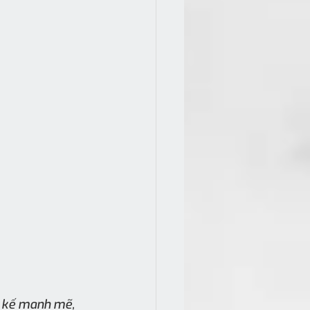
t kế mạnh mẽ, 