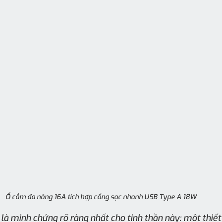
Ổ cắm đa năng 16A tích hợp cổng sạc nhanh USB Type A 18W
à minh chứng rõ ràng nhất cho tinh thần này: một thiế