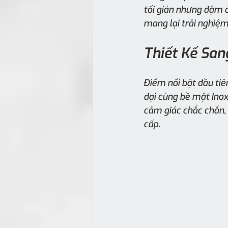
tối giản nhưng đậm 
mang lại trải nghiệm
Thiết Kế San
Điểm nổi bật đầu tiê
đại cùng bề mặt Ino
cảm giác chắc chắn, b
cấp.