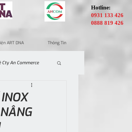
Hotline:
0931 133 426
0888 819 426
 Điện ART DNA
Thông Tin
Về Cty An Commerce
 INOX
 NÂNG
I