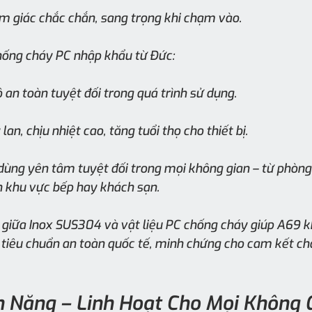
m giác chắc chắn, sang trọng khi chạm vào.
chống cháy PC nhập khẩu từ Đức:
an toàn tuyệt đối trong quá trình sử dụng.
an, chịu nhiệt cao, tăng tuổi thọ cho thiết bị.
dùng yên tâm tuyệt đối trong mọi không gian – từ phòng
 khu vực bếp hay khách sạn.
 giữa Inox SUS304 và vật liệu PC chống cháy giúp A69 k
tiêu chuẩn an toàn quốc tế, minh chứng cho cam kết chấ
 Năng – Linh Hoạt Cho Mọi Không 