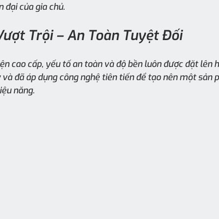
 đại của gia chủ.
ượt Trội – An Toàn Tuyệt Đối
điện cao cấp, yếu tố an toàn và độ bền luôn được đặt lên 
y và đã áp dụng công nghệ tiên tiến để tạo nên một sản
iệu năng.