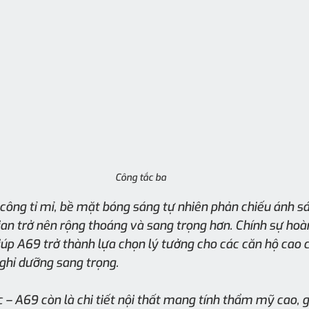
Công tắc ba
công tỉ mỉ, bề mặt bóng sáng tự nhiên phản chiếu ánh s
gian trở nên rộng thoáng và sang trọng hơn. Chính sự hoà
úp A69 trở thành lựa chọn lý tưởng cho các căn hộ cao cấ
ghỉ dưỡng sang trọng.
 – A69 còn là chi tiết nội thất mang tính thẩm mỹ cao, g