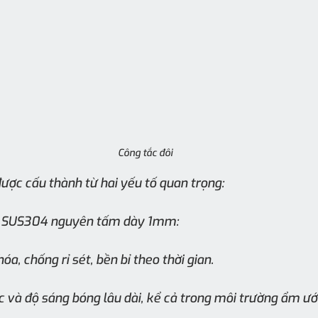
Công tắc đôi
ược cấu thành từ hai yếu tố quan trọng:
x SUS304 nguyên tấm dày 1mm:
a, chống rỉ sét, bền bỉ theo thời gian.
 và độ sáng bóng lâu dài, kể cả trong môi trường ẩm ướ