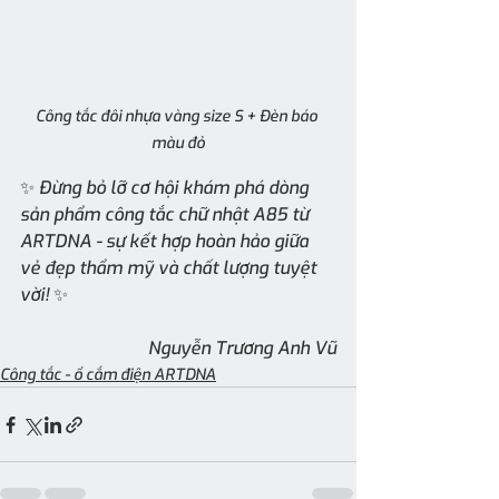
Công tắc đôi nhựa vàng size S + Đèn báo 
màu đỏ
✨ Đừng bỏ lỡ cơ hội khám phá dòng 
sản phẩm công tắc chữ nhật A85 từ 
ARTDNA - sự kết hợp hoàn hảo giữa 
vẻ đẹp thẩm mỹ và chất lượng tuyệt 
vời! ✨
Nguyễn Trương Anh Vũ
Công tắc - ổ cắm điện ARTDNA