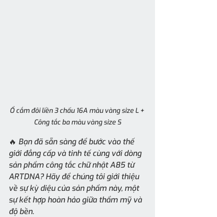
Ổ cắm đôi liền 3 chấu 16A màu vàng size L + 
Công tắc ba màu vàng size S
🔥 Bạn đã sẵn sàng để bước vào thế 
giới đẳng cấp và tinh tế cùng với dòng 
sản phẩm công tắc chữ nhật A85 từ 
ARTDNA? Hãy để chúng tôi giới thiệu 
về sự kỳ diệu của sản phẩm này, một 
sự kết hợp hoàn hảo giữa thẩm mỹ và 
độ bền.