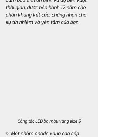
đảm bảo tính ổn định và độ bền vượt 
thời gian, được bảo hành 12 năm cho 
phần khung kết cấu, chứng nhận cho 
sự tín nhiệm và yên tâm của bạn.
Công tắc LED ba màu vàng size S
✨ Mặt nhôm anode vàng cao cấp 