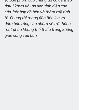
🛠 Sản phẩm của chúng tôi có đế thép 
dày 1.2mm và lớp sơn tĩnh điện cao 
cấp, kết hợp độ bền và thẩm mỹ tinh 
tế. Chúng tôi mang đến tiện ích và 
đảm bảo rằng sản phẩm sẽ trở thành 
một phần không thể thiếu trong không 
gian sống của bạn.