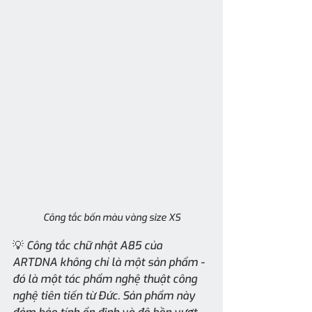
Công tắc bốn màu vàng size XS
💡 Công tắc chữ nhật A85 của 
ARTDNA không chỉ là một sản phẩm - 
đó là một tác phẩm nghệ thuật công 
nghệ tiên tiến từ Đức. Sản phẩm này 