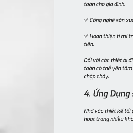
toàn cho gia đình.
✅ Công nghệ sản xuấ
✅ Hoàn thiện tỉ mỉ t
tiên.
Đối với các thiết bị
toàn có thể yên tâm 
chập cháy.
4. Ứng Dụng
Nhờ vào thiết kế tối
hoạt trong nhiều kh