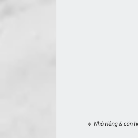
🔹 Nhà riêng & căn 