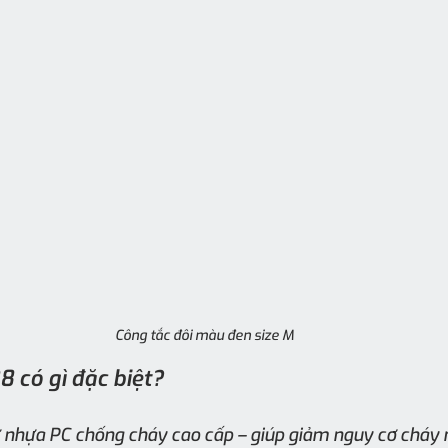
Công tắc đôi màu đen size M
8 có gì đặc biệt?
 nhựa PC chống cháy cao cấp – giúp giảm nguy cơ cháy n