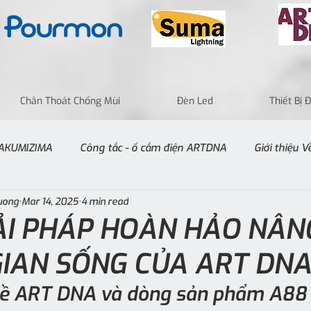
Chân Thoát Chống Mùi
Đèn Led
Thiết Bị
 TAKUMIZIMA
Công tắc - ổ cắm điện ARTDNA
Giới thiệu 
uong
Mar 14, 2025
4 min read
IẢI PHÁP HOÀN HẢO NÂ
IAN SỐNG CỦA ART DN
u về ART DNA và dòng sản phẩm A88