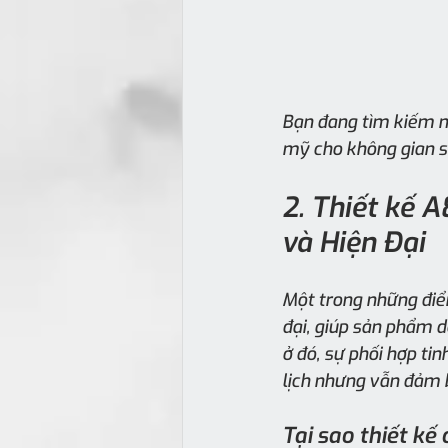
Bạn đang tìm kiếm 
mỹ cho không gian số
2. Thiết kế 
và Hiện Đại
Một trong những điểm
đại, giúp sản phẩm d
ở đó, sự phối hợp ti
lịch nhưng vẫn đảm 
Tại sao thiết kế