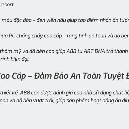
resort.
e màu độc đáo – đen viền nâu giúp tạo điểm nhấn ấn tượ
hựa PC chống cháy cao cấp – tăng tính an toàn và độ bề
 thẩm mỹ và độ bền cao giúp A88 từ ART DNA trở thành s
ình hiện đại.
 Cao Cấp – Đảm Bảo An Toàn Tuyệt 
 thiết kế, A88 còn được đánh giá cao nhờ sử dụng chất liệ
àn và độ bền vượt trội, giúp sản phẩm hoạt động ổn địn