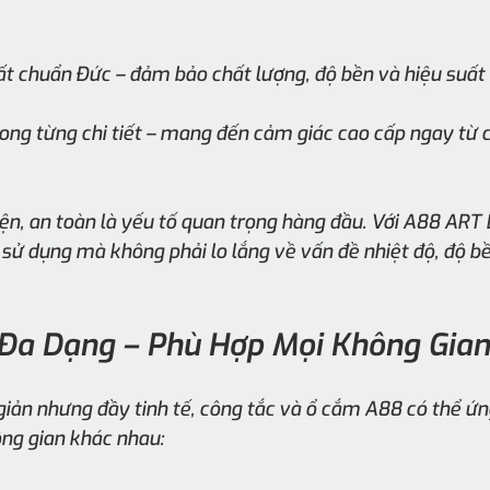
t chuẩn Đức – đảm bảo chất lượng, độ bền và hiệu suất 
rong từng chi tiết – mang đến cảm giác cao cấp ngay từ 
 điện, an toàn là yếu tố quan trọng hàng đầu. Với A88 ART
sử dụng mà không phải lo lắng về vấn đề nhiệt độ, độ bề
 Đa Dạng – Phù Hợp Mọi Không Gian
 giản nhưng đầy tinh tế, công tắc và ổ cắm A88 có thể ứn
ông gian khác nhau: