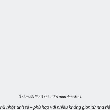
Ổ cắm đôi liền 3 chấu 16A màu đen size L
hữ nhật tinh tế – phù hợp với nhiều không gian từ nhà riê