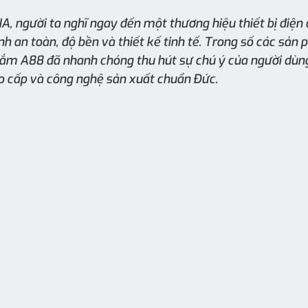
, người ta nghĩ ngay đến một thương hiệu thiết bị điện 
h an toàn, độ bền và thiết kế tinh tế. Trong số các sản 
cắm A88 đã nhanh chóng thu hút sự chú ý của người dùng
cao cấp và công nghệ sản xuất chuẩn Đức.