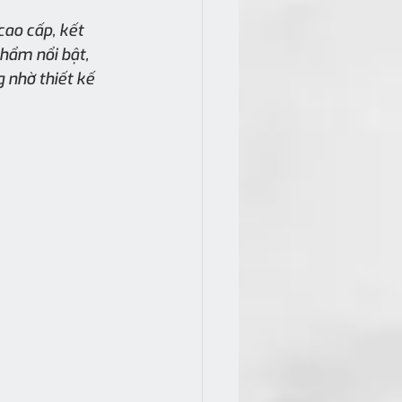
cao cấp, kết 
phẩm nổi bật, 
 nhờ thiết kế 