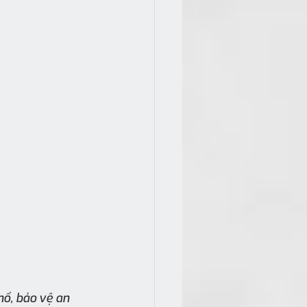
ổ, bảo vệ an 