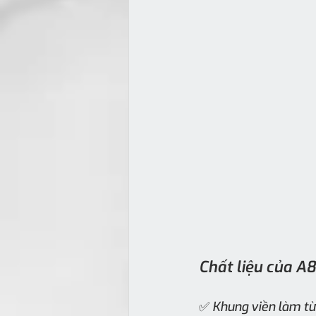
Chất liệu của A8
✅ Khung viền làm từ