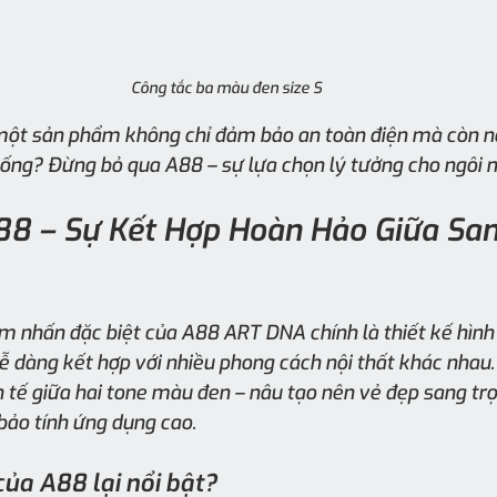
Công tắc ba màu đen size S
một sản phẩm không chỉ đảm bảo an toàn điện mà còn 
ng? Đừng bỏ qua A88 – sự lựa chọn lý tưởng cho ngôi nh
A88 – Sự Kết Hợp Hoàn Hảo Giữa Sa
 nhấn đặc biệt của A88 ART DNA chính là thiết kế hình 
ễ dàng kết hợp với nhiều phong cách nội thất khác nhau.
nh tế giữa hai tone màu đen – nâu tạo nên vẻ đẹp sang trọ
bảo tính ứng dụng cao.
 của A88 lại nổi bật?