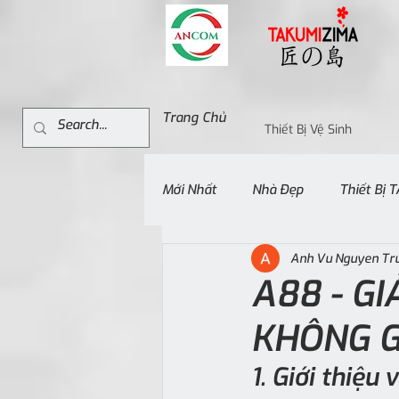
Trang Chủ
Thiết Bị Vệ Sinh
Mới Nhất
Nhà Đẹp
Thiết Bị
Anh Vu Nguyen Tr
A88 - G
KHÔNG G
1. Giới thiệ