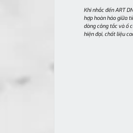
Khi nhắc đến ART DNA
hợp hoàn hảo giữa tín
dòng công tắc và ổ 
hiện đại, chất liệu 