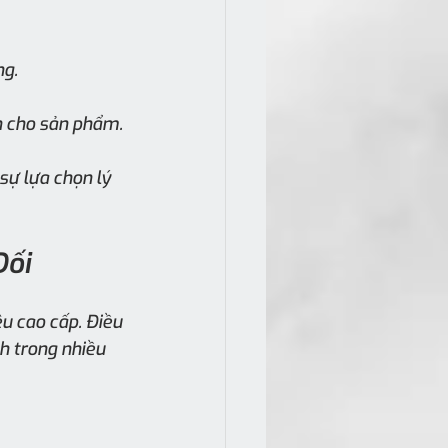
ng.
n cho sản phẩm.
ự lựa chọn lý 
Đối
u cao cấp. Điều 
h trong nhiều 