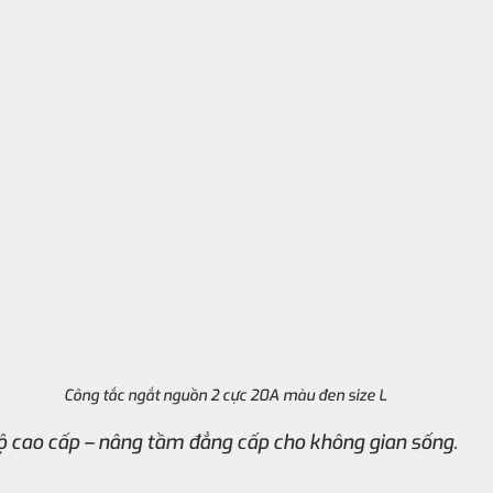
Công tắc ngắt nguồn 2 cực 20A màu đen size L
hộ cao cấp – nâng tầm đẳng cấp cho không gian sống.