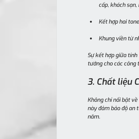
cấp, khách sạn, 
Kết hợp hai ton
Khung viền từ n
Sự kết hợp giữa tính
tưởng cho các công tr
3. Chất liệu
Không chỉ nổi bật về
này đảm bảo độ an to
năm.