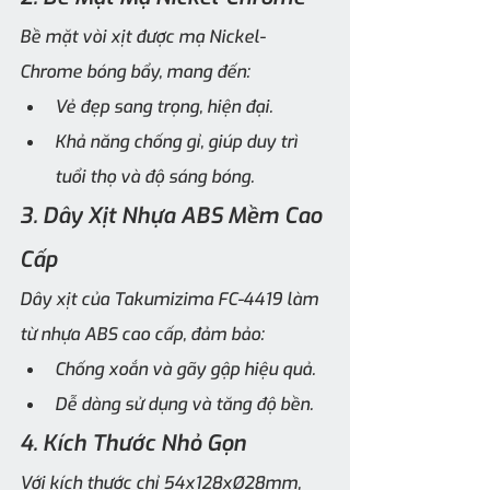
Bề mặt vòi xịt được mạ Nickel-
Chrome bóng bẩy, mang đến:
Vẻ đẹp sang trọng, hiện đại.
Khả năng chống gỉ, giúp duy trì 
tuổi thọ và độ sáng bóng.
3. Dây Xịt Nhựa ABS Mềm Cao 
Cấp
Dây xịt của Takumizima FC-4419 làm 
từ nhựa ABS cao cấp, đảm bảo:
Chống xoắn và gãy gập hiệu quả.
Dễ dàng sử dụng và tăng độ bền.
4. Kích Thước Nhỏ Gọn
Với kích thước chỉ 54x128xØ28mm, 