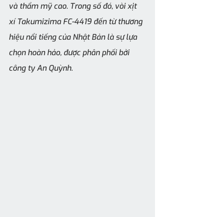
và thẩm mỹ cao. Trong số đó, vòi xịt 
xí Takumizima FC-4419 đến từ thương 
hiệu nổi tiếng của Nhật Bản là sự lựa 
chọn hoàn hảo, được phân phối bởi 
công ty An Quỳnh.