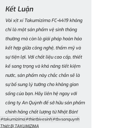
Kết Luận
Vòi xịt xí Takumizima FC-4419 không 
chỉ là một sản phẩm vệ sinh thông 
thường mà còn là giải pháp hoàn hảo 
kết hợp giữa công nghệ, thẩm mỹ và 
sự tiện lợi. Với chất liệu cao cấp, thiết 
kế sang trọng và khả năng tiết kiệm 
nước, sản phẩm này chắc chắn sẽ là 
sự bổ sung lý tưởng cho không gian 
sống của bạn. Hãy liên hệ ngay với 
công ty An Quỳnh để sở hữu sản phẩm 
chính hãng chất lượng từ Nhật Bản!
#takumizima
#thietbivesinh
#tbvsanquynh
Thiết Bị TAKUMIZIMA