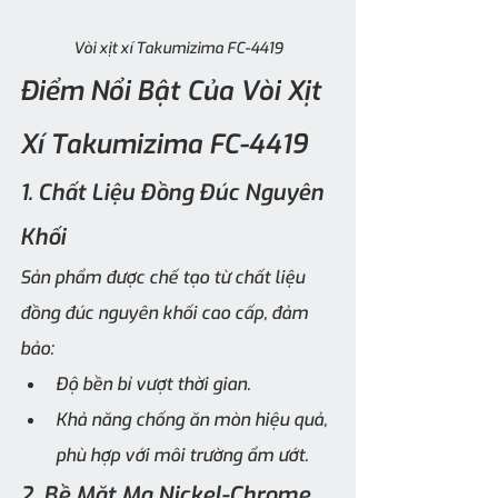
Vòi xịt xí Takumizima FC-4419
Điểm Nổi Bật Của Vòi Xịt 
Xí Takumizima FC-4419
1. Chất Liệu Đồng Đúc Nguyên 
Khối
Sản phẩm được chế tạo từ chất liệu 
đồng đúc nguyên khối cao cấp, đảm 
bảo:
Độ bền bỉ vượt thời gian.
Khả năng chống ăn mòn hiệu quả, 
phù hợp với môi trường ẩm ướt.
2. Bề Mặt Mạ Nickel-Chrome