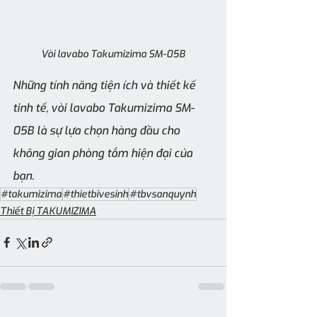
Vòi lavabo Takumizima SM-05B
Những tính năng tiện ích và thiết kế 
tinh tế, vòi lavabo Takumizima SM-
05B là sự lựa chọn hàng đầu cho 
không gian phòng tắm hiện đại của 
bạn.
#takumizima
#thietbivesinh
#tbvsanquynh
Thiết Bị TAKUMIZIMA