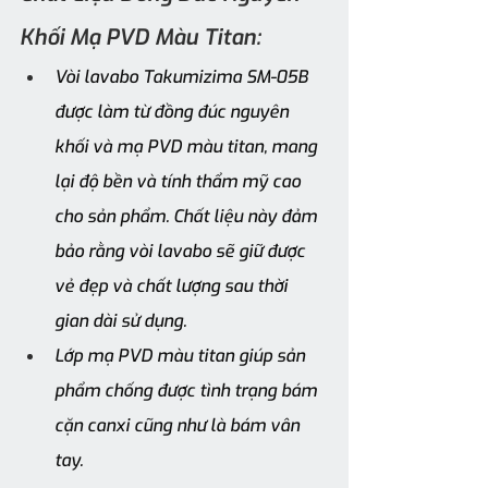
Khối Mạ PVD Màu Titan:
Vòi lavabo Takumizima SM-05B 
được làm từ đồng đúc nguyên 
khối và mạ PVD màu titan, mang 
lại độ bền và tính thẩm mỹ cao 
cho sản phẩm. Chất liệu này đảm 
bảo rằng vòi lavabo sẽ giữ được 
vẻ đẹp và chất lượng sau thời 
gian dài sử dụng.
Lớp mạ PVD màu titan giúp sản 
phẩm chống được tình trạng bám 
cặn canxi cũng như là bám vân 
tay.