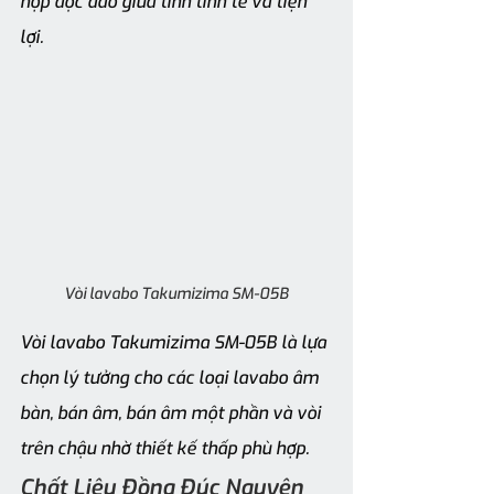
hợp độc đáo giữa tính tinh tế và tiện 
lợi.
Vòi lavabo Takumizima SM-05B
Vòi lavabo Takumizima SM-05B là lựa 
chọn lý tưởng cho các loại lavabo âm 
bàn, bán âm, bán âm một phần và vòi 
trên chậu nhờ thiết kế thấp phù hợp.
Chất Liệu Đồng Đúc Nguyên 