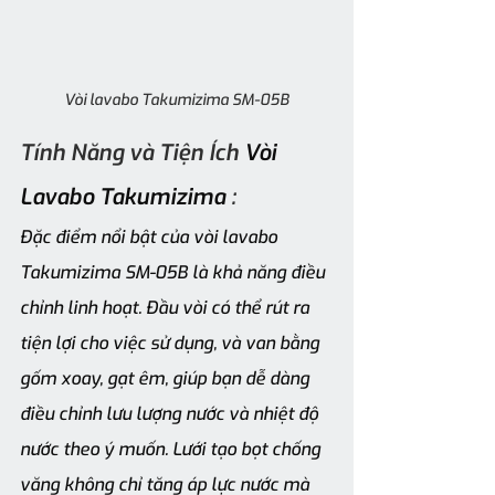
Vòi lavabo Takumizima SM-05B
Tính Năng và Tiện Ích 
Vòi 
Lavabo Takumizima 
:
Đặc điểm nổi bật của vòi lavabo 
Takumizima SM-05B là khả năng điều 
chỉnh linh hoạt. Đầu vòi có thể rút ra 
tiện lợi cho việc sử dụng, và van bằng 
gốm xoay, gạt êm, giúp bạn dễ dàng 
điều chỉnh lưu lượng nước và nhiệt độ 
nước theo ý muốn. Lưới tạo bọt chống 
văng không chỉ tăng áp lực nước mà 