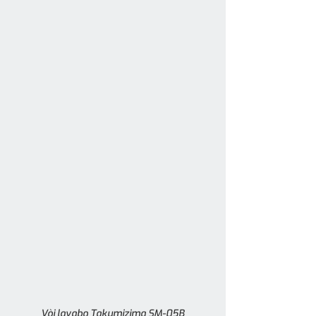
Vòi lavabo Takumizima SM-05B