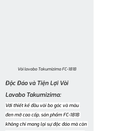
Vòi lavabo Takumizima FC-181B
Độc Đáo và Tiện Lợi Vòi 
Lavabo Takumizima:
Với thiết kế đầu vòi bo góc và màu 
đen mờ cao cấp, sản phẩm FC-181B 
không chỉ mang lại sự độc đáo mà còn 