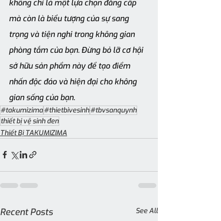
không chỉ là một lựa chọn đẳng cấp 
mà còn là biểu tượng của sự sang 
trọng và tiện nghi trong không gian 
phòng tắm của bạn. Đừng bỏ lỡ cơ hội 
sở hữu sản phẩm này để tạo điểm 
nhấn độc đáo và hiện đại cho không 
gian sống của bạn.
#takumizima
#thietbivesinh
#tbvsanquynh
thiết bị vệ sinh đen
Thiết Bị TAKUMIZIMA
Recent Posts
See All