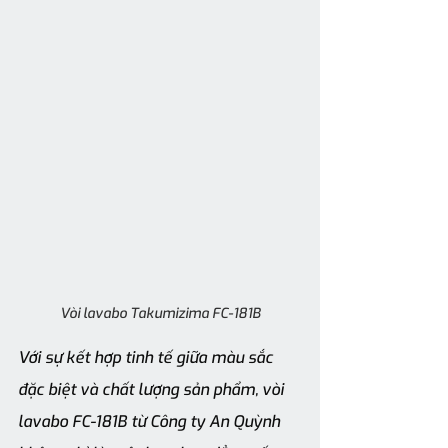
Vòi lavabo Takumizima FC-181B
Với sự kết hợp tinh tế giữa màu sắc 
đặc biệt và chất lượng sản phẩm, vòi 
lavabo FC-181B từ Công ty An Quỳnh 