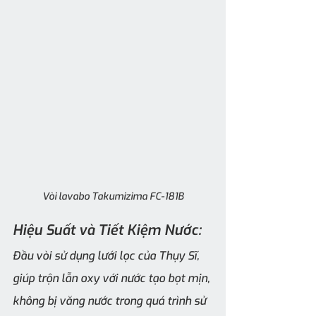
Vòi lavabo Takumizima FC-181B
Hiệu Suất và Tiết Kiệm Nước:
Đầu vòi sử dụng lưới lọc của Thụy Sĩ, 
giúp trộn lẫn oxy với nước tạo bọt mịn, 
không bị văng nước trong quá trình sử 