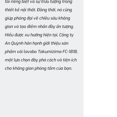
tôi riêng biệt và sự trừu tượng trong 
thiết kế nội thất. Đồng thời, nó cũng 
giúp phóng đại về chiều sâu không 
gian và tạo điểm nhấn đầy ấn tượng. 
Hiểu được xu hướng hiện tại, Công ty 
An Quỳnh hân hạnh giới thiệu sản 
phẩm vòi lavabo Takumizima FC-181B, 
một lựa chọn đầy phá cách và tiện ích 
cho không gian phòng tắm của bạn.