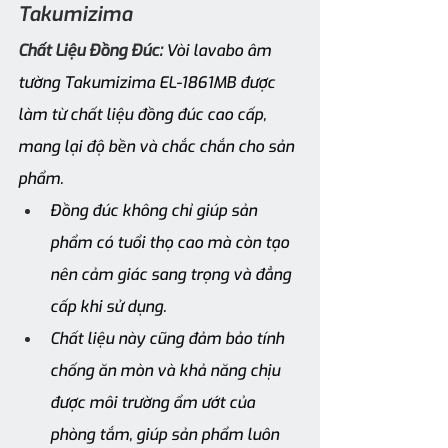
Takumizima
Chất Liệu Đồng Đúc:
 Vòi lavabo âm 
tường Takumizima EL-1861MB được 
làm từ chất liệu đồng đúc cao cấp, 
mang lại độ bền và chắc chắn cho sản 
phẩm. 
Đồng đúc không chỉ giúp sản 
phẩm có tuổi thọ cao mà còn tạo 
nên cảm giác sang trọng và đẳng 
cấp khi sử dụng. 
Chất liệu này cũng đảm bảo tính 
chống ăn mòn và khả năng chịu 
được môi trường ẩm ướt của 
phòng tắm, giúp sản phẩm luôn 