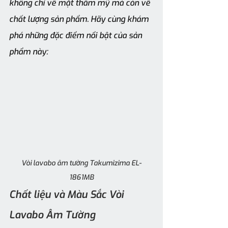
không chỉ về mặt thẩm mỹ mà còn về 
chất lượng sản phẩm. Hãy cùng khám 
phá những đặc điểm nổi bật của sản 
phẩm này:
Vòi lavabo âm tường Takumizima EL-
1861MB
Chất liệu và Màu Sắc Vòi 
Lavabo Âm Tường 