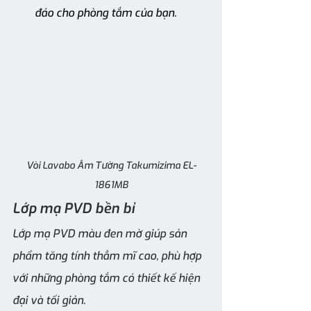
đáo cho phòng tắm của bạn.
Vòi Lavabo Âm Tường Takumizima EL-
1861MB
Lớp mạ PVD bền bỉ
Lớp mạ PVD màu đen mờ giúp sản 
phẩm tăng tính thẳm mĩ cao, phù hợp 
với những phòng tắm có thiết kế hiện 
đại và tối giản.