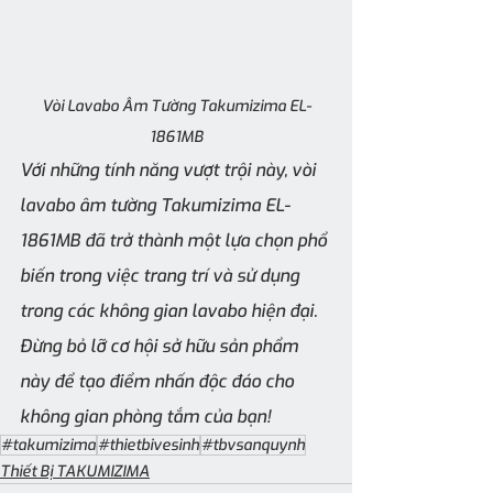
Vòi Lavabo Âm Tường Takumizima EL-
1861MB
Với những tính năng vượt trội này, vòi 
lavabo âm tường Takumizima EL-
1861MB đã trở thành một lựa chọn phổ 
biến trong việc trang trí và sử dụng 
trong các không gian lavabo hiện đại. 
Đừng bỏ lỡ cơ hội sở hữu sản phẩm 
này để tạo điểm nhấn độc đáo cho 
không gian phòng tắm của bạn!
#takumizima
#thietbivesinh
#tbvsanquynh
Thiết Bị TAKUMIZIMA