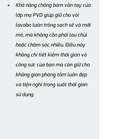
Khả năng chống bám vân tay của 
lớp mạ PVD giúp giữ cho vòi 
lavabo luôn trông sạch sẽ và mới 
mẻ, mà không cần phải lau chùi 
hoặc chăm sóc nhiều. Điều này 
không chỉ tiết kiệm thời gian và 
công sức của bạn mà còn giữ cho 
không gian phòng tắm luôn đẹp 
và tiện nghi trong suốt thời gian 
sử dụng.