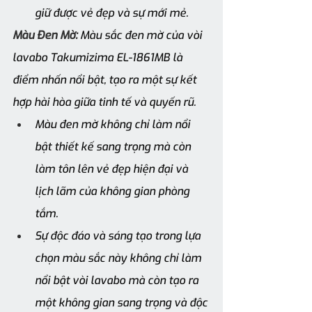
giữ được vẻ đẹp và sự mới mẻ.
Màu Đen Mờ:
 Màu sắc đen mờ của vòi 
lavabo Takumizima EL-1861MB là 
điểm nhấn nổi bật, tạo ra một sự kết 
hợp hài hòa giữa tinh tế và quyến rũ. 
Màu đen mờ không chỉ làm nổi 
bật thiết kế sang trọng mà còn 
làm tôn lên vẻ đẹp hiện đại và 
lịch lãm của không gian phòng 
tắm. 
Sự độc đáo và sáng tạo trong lựa 
chọn màu sắc này không chỉ làm 
nổi bật vòi lavabo mà còn tạo ra 
một không gian sang trọng và độc 