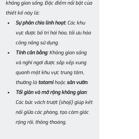
không gian sống. Đặc điểm nổi bật của 
thiết kế này là:
Sự phân chia linh hoạt
: Các khu 
vực được bố trí hài hòa, tối ưu hóa 
công năng sử dụng.
Tính cân bằng
: Không gian sống 
và nghỉ ngơi được sắp xếp xung 
quanh một khu vực trung tâm, 
thường là 
tatami
 hoặc 
sân vườn
.
Tối giản và mở rộng không gian
: 
Các bức vách trượt (shoji) giúp kết 
nối giữa các phòng, tạo cảm giác 
rộng rãi, thông thoáng.