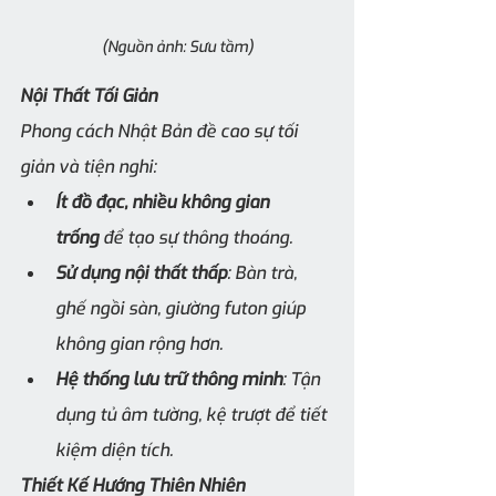
(Nguồn ảnh: Sưu tầm)
Nội Thất Tối Giản
Phong cách Nhật Bản đề cao sự tối 
giản và tiện nghi:
Ít đồ đạc, nhiều không gian 
trống
 để tạo sự thông thoáng.
Sử dụng nội thất thấp
: Bàn trà, 
ghế ngồi sàn, giường futon giúp 
không gian rộng hơn.
Hệ thống lưu trữ thông minh
: Tận 
dụng tủ âm tường, kệ trượt để tiết 
kiệm diện tích.
Thiết Kế Hướng Thiên Nhiên