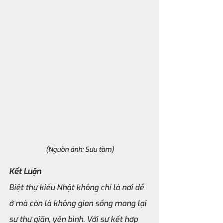
(Nguồn ảnh: Sưu tầm)
Kết Luận
Biệt thự kiểu Nhật không chỉ là nơi để 
ở mà còn là không gian sống mang lại 
sự thư giãn, yên bình. Với sự kết hợp 