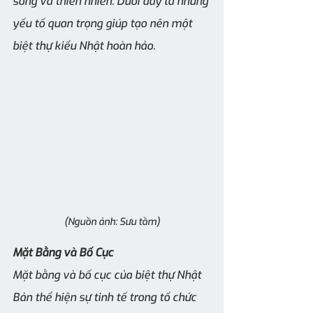
sống và thiên nhiên. Dưới đây là những 
yếu tố quan trọng giúp tạo nên một 
biệt thự kiểu Nhật hoàn hảo.
(Nguồn ảnh: Sưu tầm)
Mặt Bằng và Bố Cục
Mặt bằng và bố cục của biệt thự Nhật 
Bản thể hiện sự tinh tế trong tổ chức 