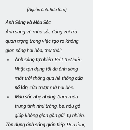
(Nguồn ảnh: Sưu tầm)
Ánh Sáng và Màu Sắc
Ánh sáng và màu sắc đóng vai trò 
quan trọng trong việc tạo ra không 
gian sống hài hòa, thư thái:
Ánh sáng tự nhiên
: Biệt thự kiểu 
Nhật tận dụng tối đa ánh sáng 
mặt trời thông qua hệ thống 
cửa 
sổ lớn
, cửa trượt mở hai bên.
Màu sắc nhẹ nhàng
: Gam màu 
trung tính như trắng, be, nâu gỗ 
giúp không gian gần gũi, tự nhiên.
Tận dụng ánh sáng gián tiếp
: Đèn lồng 