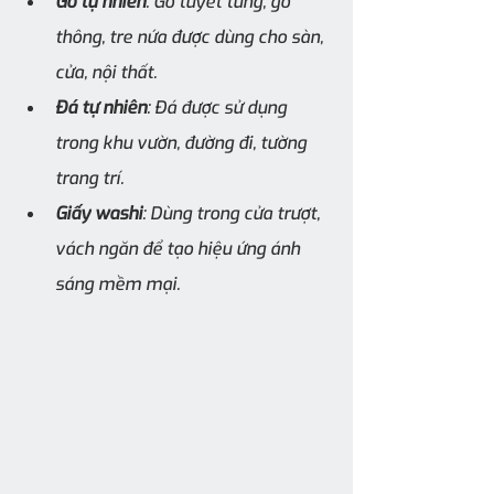
Gỗ tự nhiên
: Gỗ tuyết tùng, gỗ 
thông, tre nứa được dùng cho sàn, 
cửa, nội thất.
Đá tự nhiên
: Đá được sử dụng 
trong khu vườn, đường đi, tường 
trang trí.
Giấy washi
: Dùng trong cửa trượt, 
vách ngăn để tạo hiệu ứng ánh 
sáng mềm mại.