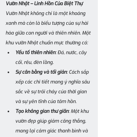
Vườn Nhật – Linh Hồn Của Biệt Thự
Vườn Nhật không chỉ là một khoảng 
xanh mà còn là biểu tượng của sự hài 
hòa giữa con người và thiên nhiên. Một 
khu vườn Nhật chuẩn mực thường có:
Yếu tố thiên nhiên
: Đá, nước, cây 
cối, rêu, đèn lồng.
Sự cân bằng và tối giản
: Cách sắp 
xếp các chi tiết mang ý nghĩa sâu 
sắc về sự trôi chảy của thời gian 
và sự yên tĩnh của tâm hồn.
Tạo không gian thư giãn
: Một khu 
vườn đẹp giúp giảm căng thẳng, 
mang lại cảm giác thanh bình và 