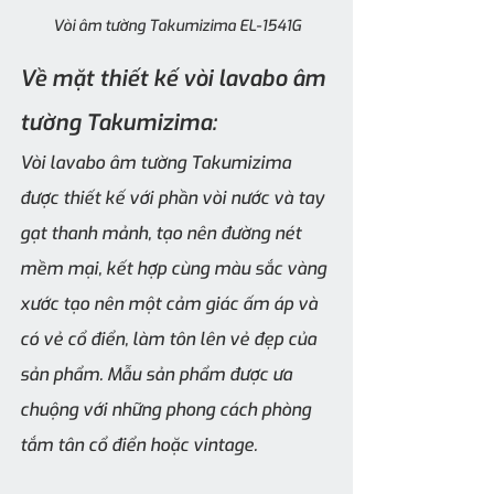
Vòi âm tường Takumizima EL-1541G
Về mặt thiết kế vòi lavabo âm 
tường Takumizima:
Vòi lavabo âm tường Takumizima 
được thiết kế với phần vòi nước và tay 
gạt thanh mảnh, tạo nên đường nét 
mềm mại, kết hợp cùng màu sắc vàng 
xước tạo nên một cảm giác ấm áp và 
có vẻ cổ điển, làm tôn lên vẻ đẹp của 
sản phẩm. Mẫu sản phẩm được ưa 
chuộng với những phong cách phòng 
tắm tân cổ điển hoặc vintage.