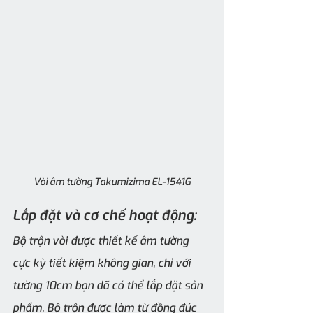
Vòi âm tường Takumizima EL-1541G
Lắp đặt và cơ chế hoạt động:
Bộ trộn vòi được thiết kế âm tường 
cực kỳ tiết kiệm không gian, chỉ với 
tường 10cm bạn đã có thể lắp đặt sản 
phẩm. Bộ trộn được làm từ đồng đúc 