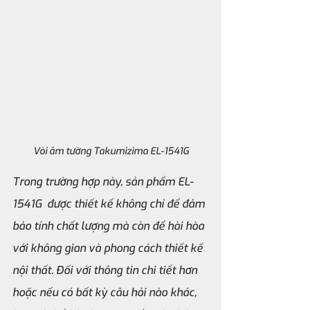
Vòi âm tường Takumizima EL-1541G
Trong trường hợp này, sản phẩm EL-
1541G  được thiết kế không chỉ để đảm 
bảo tính chất lượng mà còn để hài hòa 
với không gian và phong cách thiết kế 
nội thất. Đối với thông tin chi tiết hơn 
hoặc nếu có bất kỳ câu hỏi nào khác, 