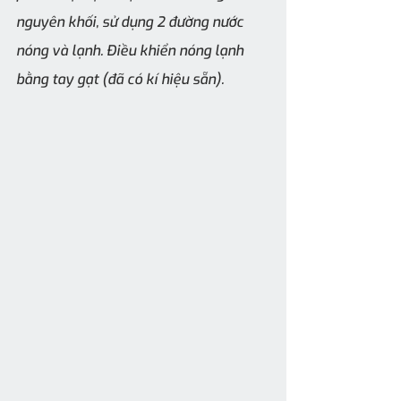
nguyên khối, sử dụng 2 đường nước 
nóng và lạnh. Điều khiển nóng lạnh 
bằng tay gạt (đã có kí hiệu sẵn).