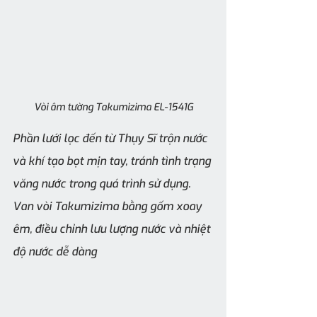
Vòi âm tường Takumizima EL-1541G
Phần lưới lọc đến từ Thụy Sĩ trộn nước 
và khí tạo bọt mịn tay, tránh tình trạng 
văng nước trong quá trình sử dụng.
Van vòi Takumizima bằng gốm xoay 
êm, điều chỉnh lưu lượng nước và nhiệt 
độ nước dễ dàng