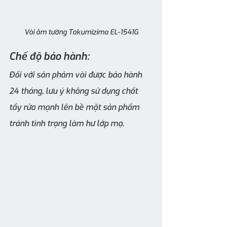
Vòi âm tường Takumizima EL-1541G
Chế độ bảo hành:
Đối với sản phảm vòi được bảo hành 
24 tháng, lưu ý không sử dụng chất 
tẩy rửa mạnh lên bề mặt sản phẩm 
tránh tình trạng làm hư lớp mạ.