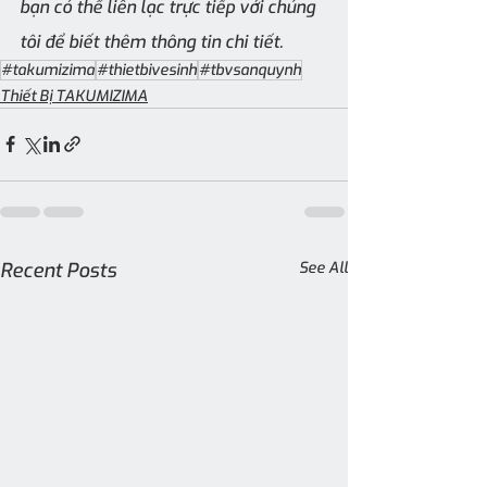
bạn có thể liên lạc trực tiếp với chúng 
tôi để biết thêm thông tin chi tiết.
#takumizima
#thietbivesinh
#tbvsanquynh
Thiết Bị TAKUMIZIMA
Recent Posts
See All