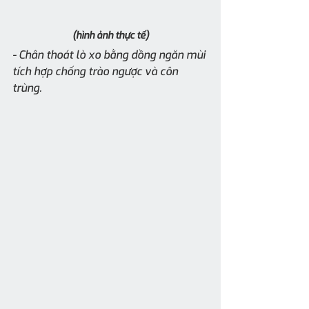
(hình ảnh thực tế)
- Chân thoát lò xo bằng dồng ngăn mùi 
tích hợp chống trào ngược và côn 
trùng.