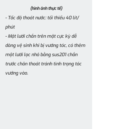
(hình ảnh thực tế)
- Tốc độ thoát nước: tối thiểu 40 lít/ 
phút
- Mặt lưới chắn trên mặt cực kỳ dễ 
dàng vệ sinh khi bị vướng tóc, có thêm 
một lưới lọc nhỏ bằng sus201 chắn 
trước chân thoát tránh tình trạng tóc 
vướng vào.