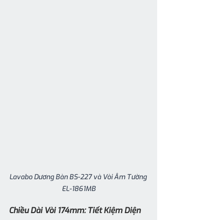
Lavabo Dương Bàn BS-227 và Vòi Âm Tường 
EL-1861MB
Chiều Dài Vòi 174mm: Tiết Kiệm Diện 