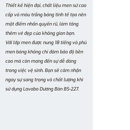
Thiết kế hiện đại, chất liệu men sứ cao 
cấp và màu trắng bóng tinh tế tạo nên 
một điểm nhấn quyến rũ, làm tăng 
thêm vẻ đẹp của không gian bạn.
Với lớp men được nung 18 tiếng và phủ 
men bóng không chỉ đảm bảo độ bền 
cao mà còn mang đến sự dễ dàng 
trong việc vệ sinh. Bạn sẽ cảm nhận 
ngay sự sang trọng và chất lượng khi 
sử dụng Lavabo Dương Bàn BS-227.