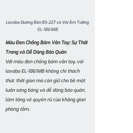
Lavabo Dương Bàn BS-227 và Vòi Âm Tường 
EL-1861MB
Màu Đen Chống Bám Vân Tay: Sự Thời 
Trang và Dễ Dàng Bảo Quản
Với màu đen chống bám vân tay, vòi 
lavabo EL-1861MB không chỉ thách 
thức thời gian mà còn giữ cho bề mặt 
luôn sáng bóng và dễ dàng bảo quản, 
làm tăng vẻ quyến rũ của không gian 
phòng tắm.