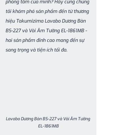
phòng tắm của mình? Hãy cùng chúng 
tôi khám phá sản phẩm đến từ thương 
hiệu Takumizima Lavabo Dương Bàn 
BS-227 và Vòi Âm Tường EL-1861MB - 
hai sản phẩm đỉnh cao mang đến sự 
sang trọng và tiện ích tối đa.
Lavabo Dương Bàn BS-227 và Vòi Âm Tường 
EL-1861MB