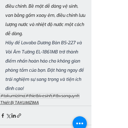
điều chỉnh. Bề mặt dễ dàng vệ sinh, 
van bằng gốm xoay êm, điều chỉnh lưu 
lượng nước và nhiệt độ nước một cách 
dễ dàng.
Hãy để Lavabo Dương Bàn BS-227 và 
Vòi Âm Tường EL-1861MB trở thành 
điểm nhấn hoàn hảo cho không gian 
phòng tắm của bạn. Đặt hàng ngay để 
trải nghiệm sự sang trọng và tiện ích 
đỉnh cao!
#takumizima
#thietbivesinh
#tbvsanquynh
Thiết Bị TAKUMIZIMA