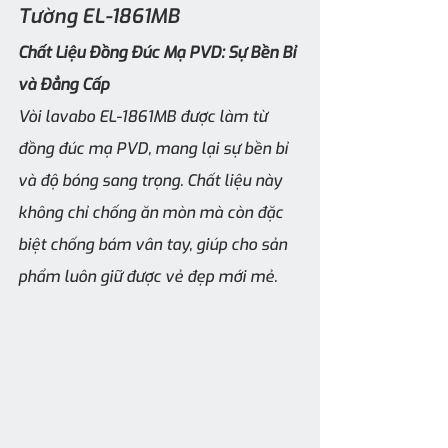
Tường EL-1861MB
Chất Liệu Đồng Đúc Mạ PVD: Sự Bền Bỉ 
và Đẳng Cấp
Vòi lavabo EL-1861MB được làm từ 
đồng đúc mạ PVD, mang lại sự bền bỉ 
và độ bóng sang trọng. Chất liệu này 
không chỉ chống ăn mòn mà còn đặc 
biệt chống bám vân tay, giúp cho sản 
phẩm luôn giữ được vẻ đẹp mới mẻ.