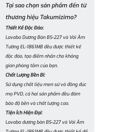
Tại sao chọn sản phẩm đến từ 
thương hiệu Takumizima?
Thiết Kế Độc Đáo:
Lavabo Dương Bàn BS-227 và Vòi Âm 
Tường EL-1861MB đều được thiết kế 
độc đáo, tạo điểm nhấn cho không 
gian phòng tắm của bạn.
Chất Lượng Bền Bỉ:
Sử dụng chất liệu men sứ và đồng đúc 
mạ PVD, cả hai sản phẩm đều đảm 
bảo độ bền và chất lượng cao.
Tiện Ích Hiện Đại:
Lavabo dương bàn BS-227 và Vòi Âm 
Tường EL-1861MB đều được thiết kế để 