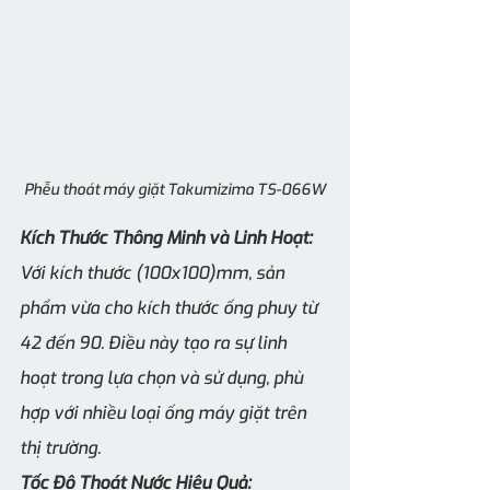
Phễu thoát máy giặt Takumizima TS-066W
Kích Thước Thông Minh và Linh Hoạt:
Với kích thước (100x100)mm, sản 
phẩm vừa cho kích thước ống phuy từ 
42 đến 90. Điều này tạo ra sự linh 
hoạt trong lựa chọn và sử dụng, phù 
hợp với nhiều loại ống máy giặt trên 
thị trường.
Tốc Độ Thoát Nước Hiệu Quả: