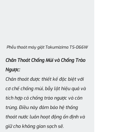
Phễu thoát máy giặt Takumizima TS-066W
Chân Thoát Chống Mùi và Chống Trào 
Ngược:
Chân thoát được thiết kế đặc biệt với 
cơ chế chống mùi, bẫy lật hiệu quả và 
tích hợp cả chống trào ngược và côn 
trùng. Điều này đảm bảo hệ thống 
thoát nước luôn hoạt động ổn định và 
giữ cho không gian sạch sẽ.