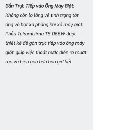
Gắn Trực Tiếp vào Ống Máy Giặt:
Không còn lo lắng về tình trạng tắt 
ống và bọt xà phòng khi xả máy giặt. 
Phễu Takumizima TS-066W được 
thiết kế để gắn trực tiếp vào ống máy 
giặt, giúp việc thoát nước diễn ra mượt 
mà và hiệu quả hơn bao giờ hết.