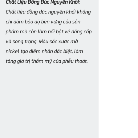
Chất Liệu Đồng Đúc Nguyên Khối:
Chất liệu đồng đúc nguyên khối không 
chỉ đảm bảo độ bền vững của sản 
phẩm mà còn làm nổi bật vẻ đẳng cấp 
và sang trọng. Màu sắc xược mờ 
nickel tạo điểm nhấn đặc biệt, làm 
tăng giá trị thẩm mỹ của phễu thoát.