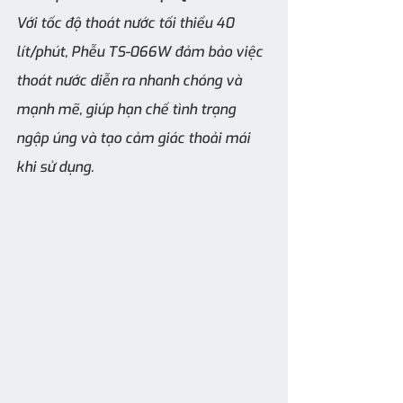
Với tốc độ thoát nước tối thiểu 40 
lít/phút, Phễu TS-066W đảm bảo việc 
thoát nước diễn ra nhanh chóng và 
mạnh mẽ, giúp hạn chế tình trạng 
ngập úng và tạo cảm giác thoải mái 
khi sử dụng.