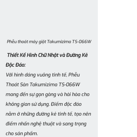
Phễu thoát máy giặt Takumizima TS-066W
 Thiết Kế Hình Chữ Nhật và Đường Kẻ 
Độc Đáo:
Với hình dáng vuông tinh tế, Phễu 
Thoát Sàn Takumizima TS-066W 
mang đến sự gọn gàng và hài hòa cho 
không gian sử dụng. Điểm độc đáo 
nằm ở những đường kẻ tinh tế, tạo nên 
điểm nhấn nghệ thuật và sang trọng 
cho sản phẩm.