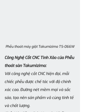
Phễu thoát máy giặt Takumizima TS-066W
Công Nghệ Cắt CNC Tinh Xảo của Phễu 
thoát sàn Takumizima:
Với công nghệ cắt CNC hiện đại, mỗi 
chiếc phễu được chế tác với độ chính 
xác cao. Đường nét mềm mại và sắc 
sảo, tạo nên sản phẩm vô cùng tinh tế 
và chất lượng.