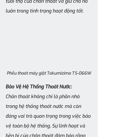
tuổi thọ của chân thoát và giữ cho nó 
luôn trong tình trạng hoạt động tốt.
Phễu thoát máy giặt Takumizima TS-066W
Bảo Vệ Hệ Thống Thoát Nước:
Chân thoát không chỉ là phần nhỏ 
trong hệ thống thoát nước mà còn 
đóng vai trò quan trọng trong việc bảo 
vệ toàn bộ hệ thống. Sự linh hoạt và 
bền bỉ của chân thoát đảm bảo rằng 