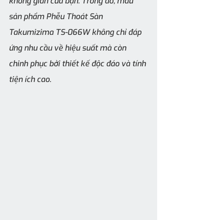
không gian của bạn. Trong đó, mẫu 
sản phẩm Phễu Thoát Sàn 
Takumizima TS-066W không chỉ đáp 
ứng nhu cầu về hiệu suất mà còn 
chinh phục bởi thiết kế độc đáo và tính 
tiện ích cao.