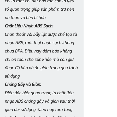
chỉ là một chi tiết nhỏ mà còn là yếu 
tố quan trọng giúp sản phẩm trở nên 
an toàn và bền bỉ hơn.
Chất Liệu Nhựa ABS Sạch:
Chân thoát với bẫy lật được chế tạo từ 
nhựa ABS, một loại nhựa sạch không 
chứa BPA. Điều này đảm bảo không 
chỉ an toàn cho sức khỏe mà còn giữ 
được độ bền và độ giòn trong quá trình 
sử dụng.
Chống Gãy và Giòn:
Điều đặc biệt quan trọng là chất liệu 
nhựa ABS chống gãy và giòn sau thời 
gian dài sử dụng. Điều này làm tăng 