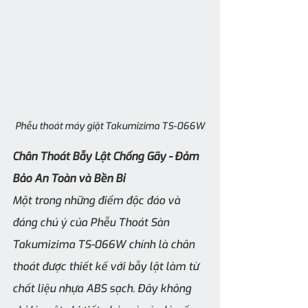
Phễu thoát máy giặt Takumizima TS-066W
Chân Thoát Bẫy Lật Chống Gãy - Đảm 
Bảo An Toàn và Bền Bỉ
Một trong những điểm độc đáo và 
đáng chú ý của Phễu Thoát Sàn 
Takumizima TS-066W chính là chân 
thoát được thiết kế với bẫy lật làm từ 
chất liệu nhựa ABS sạch. Đây không 