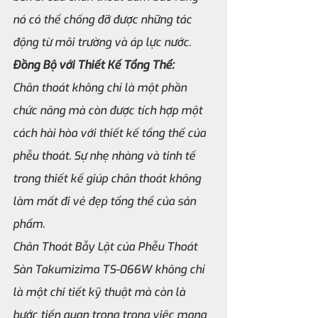
nó có thể chống đỡ được những tác 
động từ môi trường và áp lực nước.
Đồng Bộ với Thiết Kế Tổng Thể:
Chân thoát không chỉ là một phần 
chức năng mà còn được tích hợp một 
cách hài hòa với thiết kế tổng thể của 
phễu thoát. Sự nhẹ nhàng và tinh tế 
trong thiết kế giúp chân thoát không 
làm mất đi vẻ đẹp tổng thể của sản 
phẩm.
Chân Thoát Bẫy Lật của Phễu Thoát 
Sàn Takumizima TS-066W không chỉ 
là một chi tiết kỹ thuật mà còn là 
bước tiến quan trọng trong việc mang 