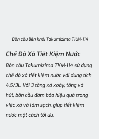
Bồn cầu liền khối Takumizima TKM-114
Chế Độ Xả Tiết Kiệm Nước
Bồn cầu Takumizima TKM-114 sử dụng 
chế độ xả tiết kiệm nước với dung tích 
4.5/3L. Với 3 tầng xả xoáy, tống và 
hút, bồn cầu đảm bảo hiệu quả trong 
việc xả và làm sạch, giúp tiết kiệm 
nước một cách tối ưu.