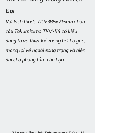
Đại
Với kích thước 710x385x715mm, bồn 
cầu Takumizima TKM-114 có kiểu 
dáng to và thiết kế vuông hơi bo góc, 
mang lại vẻ ngoài sang trọng và hiện 
đại cho phòng tắm của bạn.