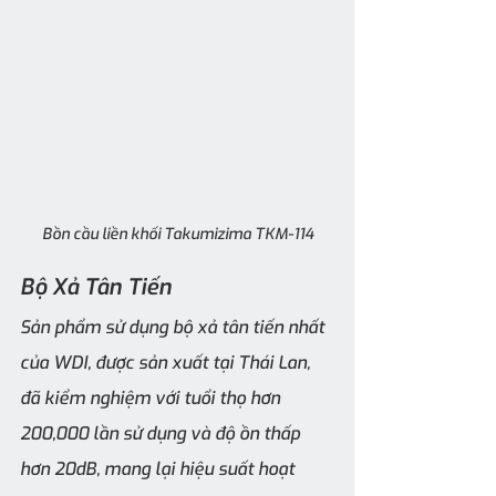
Bồn cầu liền khối Takumizima TKM-114
Bộ Xả Tân Tiến
Sản phẩm sử dụng bộ xả tân tiến nhất 
của WDI, được sản xuất tại Thái Lan, 
đã kiểm nghiệm với tuổi thọ hơn 
200,000 lần sử dụng và độ ồn thấp 
hơn 20dB, mang lại hiệu suất hoạt 