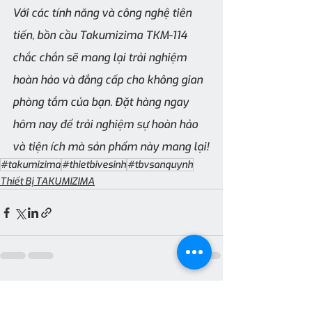
Với các tính năng và công nghệ tiên 
tiến, bồn cầu Takumizima TKM-114 
chắc chắn sẽ mang lại trải nghiệm 
hoàn hảo và đẳng cấp cho không gian 
phòng tắm của bạn. Đặt hàng ngay 
hôm nay để trải nghiệm sự hoàn hảo 
và tiện ích mà sản phẩm này mang lại!
#takumizima
#thietbivesinh
#tbvsanquynh
Thiết Bị TAKUMIZIMA
Recent Posts
See All