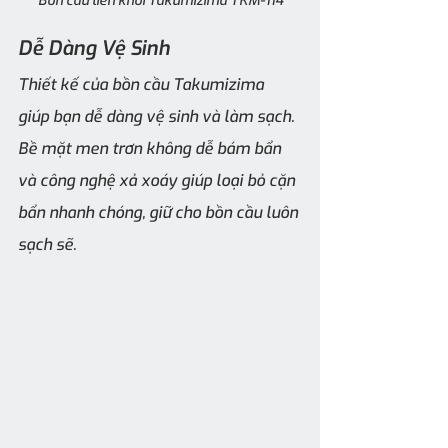
Bồn cầu liền khối Takumizima TKM-114
Dễ Dàng Vệ Sinh
Thiết kế của bồn cầu Takumizima 
giúp bạn dễ dàng vệ sinh và làm sạch. 
Bề mặt men trơn không dễ bám bẩn 
và công nghệ xả xoáy giúp loại bỏ cặn 
bẩn nhanh chóng, giữ cho bồn cầu luôn 
sạch sẽ.