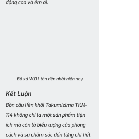
động cao và êm ái.
Bộ xả W.D.I  tân tiến nhất hiện nay
Kết Luận
Bồn cầu liền khối Takumizima TKM-
114 không chỉ là một sản phẩm tiện 
ích mà còn là biểu tượng của phong 
cách và sự chăm sóc đến từng chi tiết. 