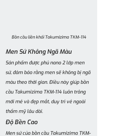
Bồn cầu liền khối Takumizima TKM-114
Men Sứ Không Ngã Màu
Sản phẩm được phủ nano 2 lớp men 
sứ, đảm bảo rằng men sẽ không bị ngã 
màu theo thời gian. Điều này giúp bồn 
cầu Takumizima TKM-114 luôn trông 
mới mẻ và đẹp mắt, duy trì vẻ ngoài 
thẩm mỹ lâu dài.
Độ Bền Cao 
Men sứ của bồn cầu Takumizima TKM-