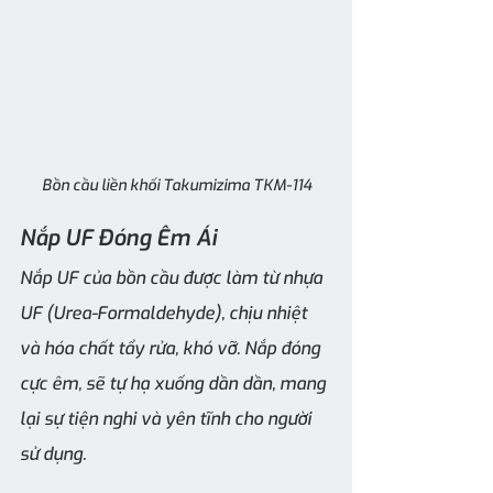
Bồn cầu liền khối Takumizima TKM-114
Nắp UF Đóng Êm Ái
Nắp UF của bồn cầu được làm từ nhựa 
UF (Urea-Formaldehyde), chịu nhiệt 
và hóa chất tẩy rửa, khó vỡ. Nắp đóng 
cực êm, sẽ tự hạ xuống dần dần, mang 
lại sự tiện nghi và yên tĩnh cho người 
sử dụng.