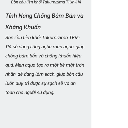
Bồn cầu liền khối Takumizima TKM-114
Tính Năng Chống Bám Bẩn và 
Kháng Khuẩn
Bồn cầu liền khối Takumizima TKM-
114 sử dụng công nghệ men aqua, giúp 
chống bám bẩn và chống khuẩn hiệu 
quả. Men aqua tạo ra một bề mặt trơn 
nhẵn, dễ dàng làm sạch, giúp bồn cầu 
luôn duy trì được sự sạch sẽ và an 
toàn cho người sử dụng.