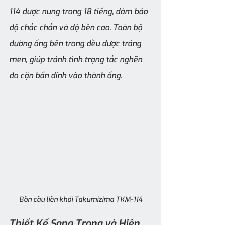
114 được nung trong 18 tiếng, đảm bảo 
độ chắc chắn và độ bền cao. Toàn bộ 
đường ống bên trong đều được tráng 
men, giúp tránh tình trạng tắc nghẽn 
do cặn bẩn dính vào thành ống.
Bồn cầu liền khối Takumizima TKM-114
Thiết Kế Sang Trọng và Hiện 