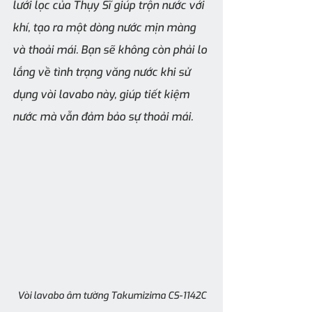
lưới lọc của Thụy Sĩ giúp trộn nước với 
khí, tạo ra một dòng nước mịn màng 
và thoải mái. Bạn sẽ không còn phải lo 
lắng về tình trạng văng nước khi sử 
dụng vòi lavabo này, giúp tiết kiệm 
nước mà vẫn đảm bảo sự thoải mái.
Vòi lavabo âm tường Takumizima CS-1142C