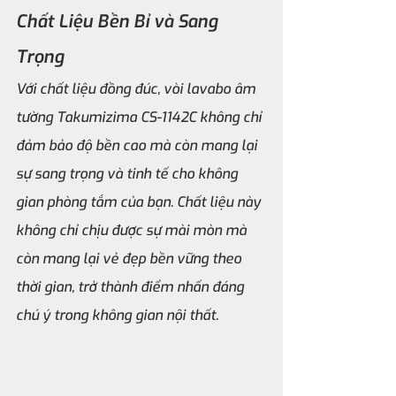
Chất Liệu Bền Bỉ và Sang 
Trọng
Với chất liệu đồng đúc, vòi lavabo âm 
tường Takumizima CS-1142C không chỉ 
đảm bảo độ bền cao mà còn mang lại 
sự sang trọng và tinh tế cho không 
gian phòng tắm của bạn. Chất liệu này 
không chỉ chịu được sự mài mòn mà 
còn mang lại vẻ đẹp bền vững theo 
thời gian, trở thành điểm nhấn đáng 
chú ý trong không gian nội thất.