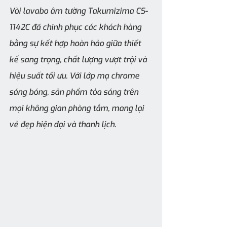
Vòi lavabo âm tường Takumizima CS-
1142C đã chinh phục các khách hàng 
bằng sự kết hợp hoàn hảo giữa thiết 
kế sang trọng, chất lượng vượt trội và 
hiệu suất tối ưu. Với lớp mạ chrome 
sáng bóng, sản phẩm tỏa sáng trên 
mọi không gian phòng tắm, mang lại 
vẻ đẹp hiện đại và thanh lịch.