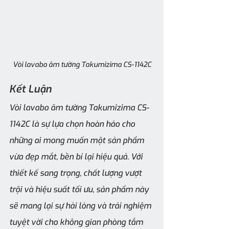
Vòi lavabo âm tường Takumizima CS-1142C
Kết Luận
Vòi lavabo âm tường Takumizima CS-
1142C là sự lựa chọn hoàn hảo cho 
những ai mong muốn một sản phẩm 
vừa đẹp mắt, bền bỉ lại hiệu quả. Với 
thiết kế sang trọng, chất lượng vượt 
trội và hiệu suất tối ưu, sản phẩm này 
sẽ mang lại sự hài lòng và trải nghiệm 
tuyệt vời cho không gian phòng tắm 