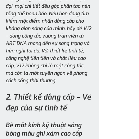
đại, mọi chi tiết đều góp phần tạo nên 
tổng thể hoàn hảo. Nếu bạn đang tìm 
kiếm một điểm nhấn đẳng cấp cho 
không gian sống của mình, hãy để V12 
– dòng công tắc vuông tràn viền từ 
ART DNA mang đến sự sang trọng và 
tiện nghi tối ưu. Với thiết kế tinh tế, 
công nghệ tiên tiến và chất liệu cao 
cấp, V12 không chỉ là một công tắc, 
mà còn là một tuyên ngôn về phong 
cách sống thời thượng.
2. Thiết kế đẳng cấp – Vẻ 
đẹp của sự tinh tế
Bề mặt kính kỹ thuật sáng 
bóng màu ghi xám cao cấp