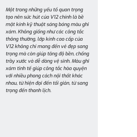
Một trong những yếu tố quan trọng 
tạo nên sức hút của V12 chính là bề 
mặt kính kỹ thuật sáng bóng màu ghi 
xám. Không giống như các công tắc 
thông thường, lớp kính cao cấp của 
V12 không chỉ mang đến vẻ đẹp sang 
trọng mà còn giúp tăng độ bền, chống 
trầy xước và dễ dàng vệ sinh. Màu ghi 
xám tinh tế giúp công tắc hòa quyện 
với nhiều phong cách nội thất khác 
nhau, từ hiện đại đến tối giản, từ sang 
trọng đến thanh lịch.