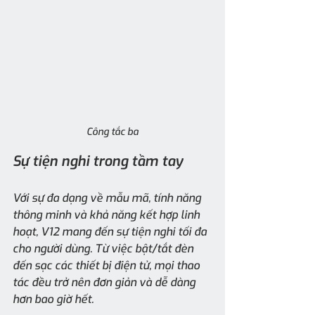
Công tắc ba
Sự tiện nghi trong tầm tay
Với sự đa dạng về mẫu mã, tính năng 
thông minh và khả năng kết hợp linh 
hoạt, V12 mang đến sự tiện nghi tối đa 
cho người dùng. Từ việc bật/tắt đèn 
đến sạc các thiết bị điện tử, mọi thao 
tác đều trở nên đơn giản và dễ dàng 
hơn bao giờ hết.