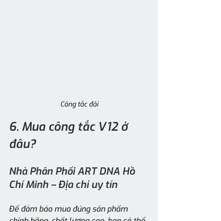
Công tắc đôi
6. Mua công tắc V12 ở 
đâu?
Nhà Phân Phối ART DNA Hồ 
Chí Minh – Địa chỉ uy tín
Để đảm bảo mua đúng sản phẩm 
chính hãng, chất lượng cao, bạn có thể 