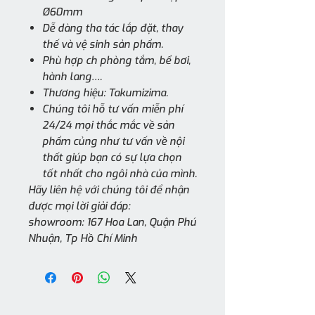
Ø60mm
Dễ dàng tha tác lắp đặt, thay
thế và vệ sinh sản phẩm.
Phù hợp ch phòng tắm, bể bơi,
hành lang….
Thương hiệu: Takumizima.
Chúng tôi hỗ tư vấn miễn phí
24/24 mọi thắc mắc về sản
phẩm củng như tư vấn về nội
thất giúp bạn có sự lựa chọn
tốt nhất cho ngôi nhà của mình.
Hãy liên hệ với chúng tôi để nhận
được mọi lời giải đáp:
showroom: 167 Hoa Lan, Quận Phú
Nhuận, Tp Hồ Chí Minh