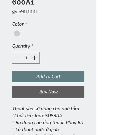
600A1
Price
₫4,590,000
Color
*
Quantity
*
Add to Cart
Buy Now
Thoát sàn sử dụng cho nhà tắm
*Chất liệu: Inox SUS304
* Sử dụng cho ống thoát: Phuy 60
* Lỗ thoát nước ở giữa