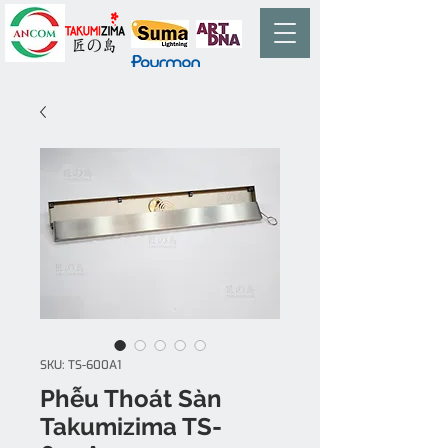
SKU: TS-600A1
Phễu Thoát Sàn
Takumizima TS-