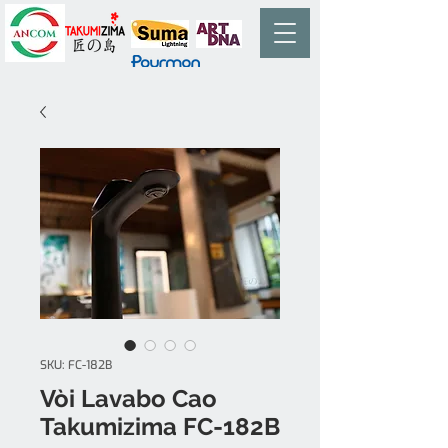
SKU: FC-182B
Vòi Lavabo Cao
Takumizima FC-182B