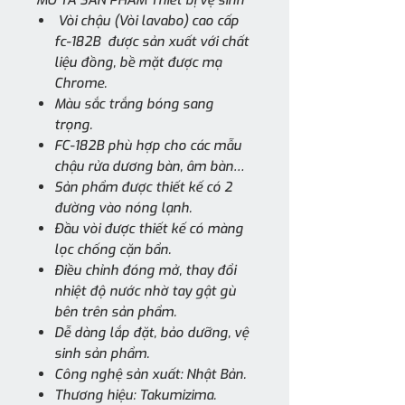
Vòi chậu (Vòi lavabo) cao cấp
fc-182B được sản xuất với chất
liệu đồng, bề mặt được mạ
Chrome.
Màu sắc trắng bóng sang
trọng.
FC-182B phù hợp cho các mẫu
chậu rửa dương bàn, âm bàn…
Sản phẩm được thiết kế có 2
đường vào nóng lạnh.
Đầu vòi được thiết kế có màng
lọc chống cặn bẩn.
Điều chỉnh đóng mở, thay đổi
nhiệt độ nước nhờ tay gật gù
bên trên sản phẩm.
Dễ dàng lắp đặt, bảo dưỡng, vệ
sinh sản phẩm.
Công nghệ sản xuất: Nhật Bản.
Thương hiệu: Takumizima.