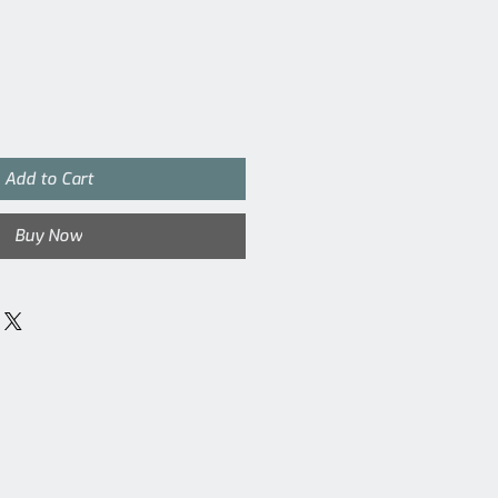
Add to Cart
Buy Now