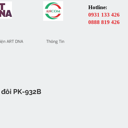
Hotline:
0931 133 426
0888 819 426
 Điện ART DNA
Thông Tin
đôi PK-932B