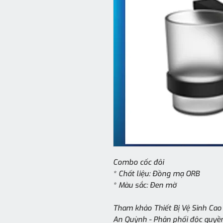
Combo cốc đôi
* Chất liệu: Đồng mạ ORB
* Màu sắc: Đen mờ
Tham khảo Thiết Bị Vệ Sinh Ca
An Quỳnh - Phân phối độc quyền 