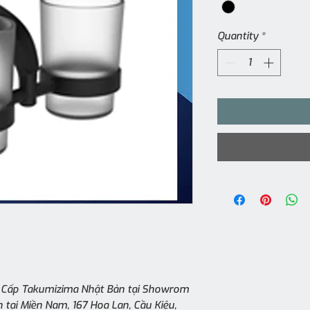
Quantity
*
o Cấp Takumizima Nhật Bản tại Showrom
tại Miền Nam, 167 Hoa Lan, Cầu Kiệu,