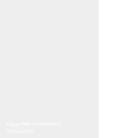
Công ty TNHH AN COMMERCE
MST:
0316810314