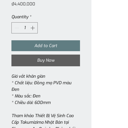
Price
₫4,400,000
Quantity
*
Add to Cart
Buy Now
Giá vắt khăn giàn
* Chất liệu: Đồng mạ PVD màu
Đen
* Màu sắc: Đen
* Chiều dài: 600mm
Tham khảo Thiết Bị Vệ Sinh Cao
Cấp Takumizima Nhật Bản tại