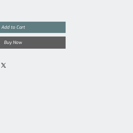
Add to Cart
Buy Now