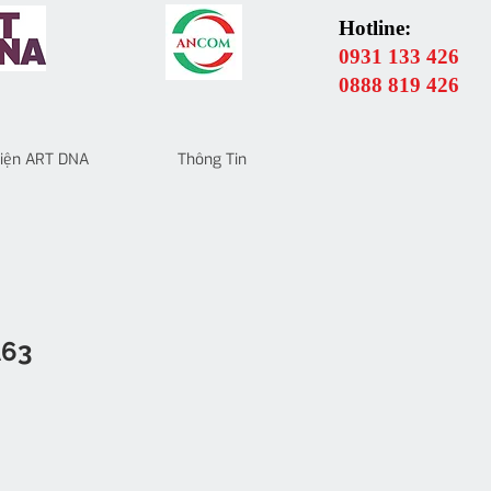
Hotline:
0931 133 426
0888 819 426
 Điện ART DNA
Thông Tin
A63