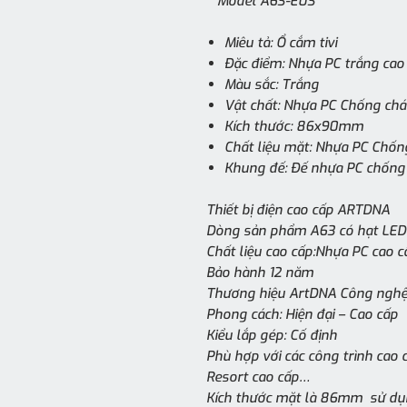
Model A63-E03
Miêu tả: Ổ cắm tivi
Đặc điểm: Nhựa PC trắng cao
Màu sắc: Trắng
Vật chất: Nhựa PC Chống chá
Kích thước: 86x90mm
Chất liệu mặt: Nhựa PC Chốn
Khung đế: Đế nhựa PC chống
Thiết bị điện cao cấp ARTDNA
Dòng sản phẩm A63 có hạt LED 
Chất liệu cao cấp:Nhựa PC cao c
Bảo hành 12 năm
Thương hiệu ArtDNA Công nghệ
Phong cách: Hiện đại – Cao cấp
Kiểu lắp gép: Cố định
Phù hợp với các công trình cao c
Resort cao cấp…
Kích thước mặt là 86mm sử dụn