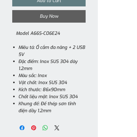
Add to Cart
Buy Now
Model A66S-C06E24
Miêu tả: Ổ cắm đa năng + 2 USB
5V
Đặc điểm: Inox SUS 304 dày
1.2mm
Màu sắc: Inox
Vật chất: Inox SUS 304
Kích thước: 86x90mm
Chất liệu mặt: Inox SUS 304
Khung đế: Đế thép sơn tĩnh
điện dầy 1.2mm