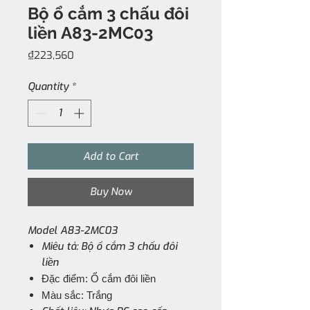
Bộ ổ cắm 3 chấu đôi
liền A83-2MC03
Price
₫223,560
Quantity
*
Add to Cart
Buy Now
Model A83-2MC03
Miêu tả: Bộ ổ cắm 3 chấu đôi
liền
Đặc điểm: Ổ cắm đôi liền
Màu sắc: Trắng