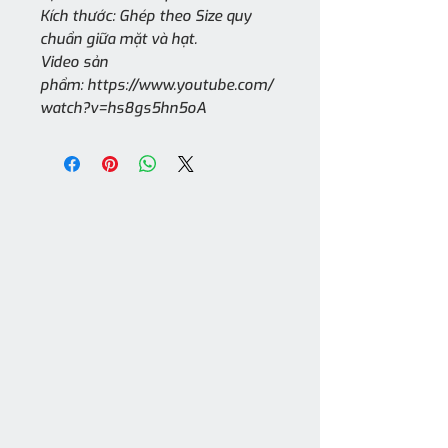
Kích thước: Ghép theo Size quy
chuẩn giữa mặt và hạt.
Video sản
phẩm: https://www.youtube.com/
watch?v=hs8gs5hn5oA