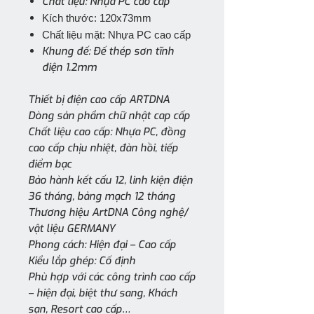
Chất liệu: Nhựa PC cao cấp
Kích thước: 120x73mm
Chất liệu mặt: Nhựa PC cao cấp
Khung đế: Đế thép sơn tĩnh
điện 1.2mm
Thiết bị điện cao cấp ARTDNA
Dòng sản phẩm chữ nhật cap cấp
Chất liệu cao cấp: Nhựa PC, đồng
cao cấp chịu nhiệt, đàn hồi, tiếp
điểm bạc
Bảo hành kết cấu 12, linh kiện điện
36 tháng, bảng mạch 12 tháng
Thương hiệu ArtDNA Công nghệ/
vật liệu GERMANY
Phong cách: Hiện đại – Cao cấp
Kiểu lắp ghép: Cố định
Phù hợp với các công trình cao cấp
– hiện đại, biệt thư sang, Khách
sạn, Resort cao cấp…