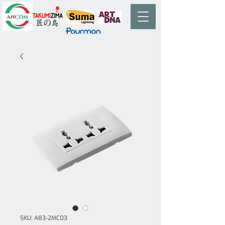
SKU: A83-2MC03