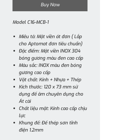
Buy Now
Model C16-MCB-1
Miêu tả: Mặt viền át đơn ( Lắp
cho Aptomat đơn tiêu chuẩn)
Đặc điểm: Mặt viền INOX 304
bóng gương màu đen cao cấp
Màu sắc: INOX màu đen bóng
gương cao cấp
Vật chất: Kính + Nhựa + Thép
Kích thước: 120 x 73 mm sử
dụng đế âm chuyên dụng cho
Át cài
Chất liệu mặt: Kính cao cấp chịu
lực
Khung đế: Đế thép sơn tĩnh
điện 1.2mm