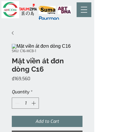
SKU: C16-MCB-1
Mặt viền át đơn
dòng C16
Price
₫169,560
Quantity
*
Add to Cart