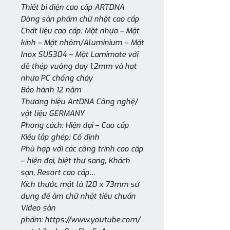
Thiết bị điện cao cấp ARTDNA
Dòng sản phẩm chữ nhật cao cấp
Chất liệu cao cấp: Mặt nhựa – Mặt
kính – Mặt nhôm/Aluminium – Mặt
Inox SUS304 – Mặt Lamimate với
đề thép vuông day 1.2mm và hạt
nhựa PC chống cháy
Bảo hành 12 năm
Thương hiệu ArtDNA Công nghệ/
vật liệu GERMANY
Phong cách: Hiện đại – Cao cấp
Kiểu lắp ghép: Cố định
Phù hợp với các công trình cao cấp
– hiện đại, biệt thư sang, Khách
sạn, Resort cao cấp…
Kích thước mặt là 120 x 73mm sử
dụng đế âm chữ nhật tiêu chuẩn
Video sản
phẩm: https://www.youtube.com/