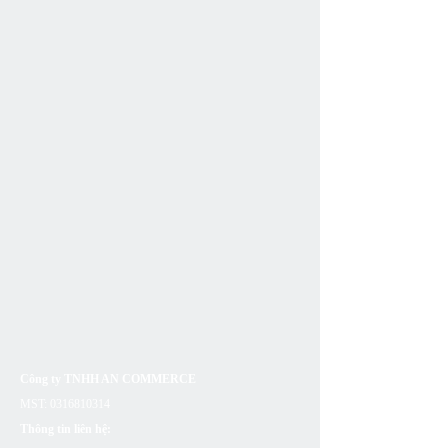
Công ty TNHH AN COMMERCE
MST:
0316810314
Thông tin liên hệ: