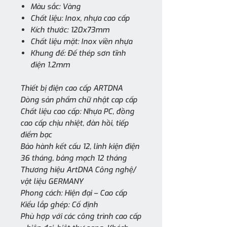
Màu sắc: Vàng
Chất liệu: Inox, nhựa cao cấp
Kích thước: 120x73mm
Chất liệu mặt: Inox viền nhựa
Khung đế: Đế thép sơn tĩnh
điện 1.2mm
Thiết bị điện cao cấp ARTDNA
Dòng sản phẩm chữ nhật cap cấp
Chất liệu cao cấp: Nhựa PC, đồng
cao cấp chịu nhiệt, đàn hồi, tiếp
điểm bạc
Bảo hành kết cấu 12, linh kiện điện
36 tháng, bảng mạch 12 tháng
Thương hiệu ArtDNA Công nghệ/
vật liệu GERMANY
Phong cách: Hiện đại – Cao cấp
Kiểu lắp ghép: Cố định
Phù hợp với các công trình cao cấp