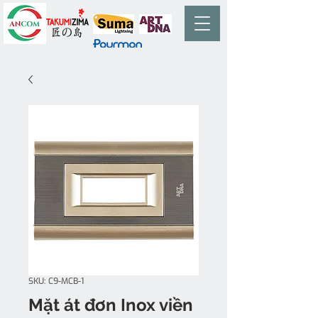
SKU: C9-MCB-1
Mặt át đơn Inox viền