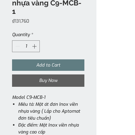
nhựa vàng C9-MCB-
1
Price
₫131,760
Quantity
*
Add to Cart
Buy Now
Model C9-MCB-1
Miêu tả: Mặt át đơn Inox viền
nhựa vàng ( Lắp cho Aptomat
đơn tiêu chuẩn)
Đặc điểm: Mặt Inox viền nhựa
vàng cao cấp