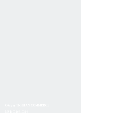
Công ty TNHH AN COMMERCE
MST:
0316810314