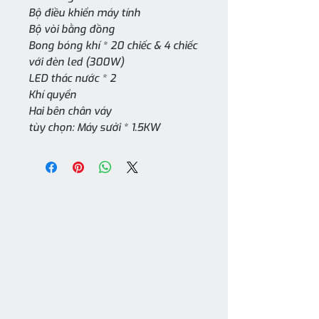
Bộ điều khiển máy tính
Bộ vòi bằng đồng
Bong bóng khí * 20 chiếc & 4 chiếc
với đèn led (300W)
LED thác nước * 2
Khí quyển
Hai bên chân váy
tùy chọn: Máy sưởi * 1.5KW