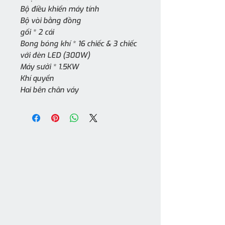
Bộ điều khiển máy tính
Bộ vòi bằng đồng
gối * 2 cái
Bong bóng khí * 16 chiếc & 3 chiếc
với đèn LED (300W)
Máy sưởi * 1.5KW
Khí quyển
Hai bên chân váy