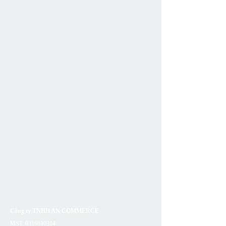
Công ty TNHH AN COMMERCE
MST:
0316810314