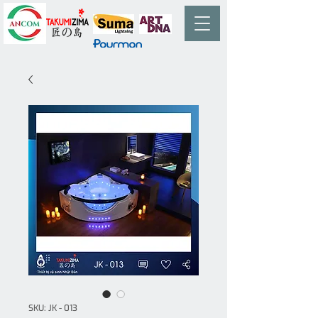
SKU: JK - 013