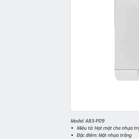
Model A83-P09
Miêu tả: Hạt mặt che nhựa t
Đặc điểm: Mặt nhựa trắng