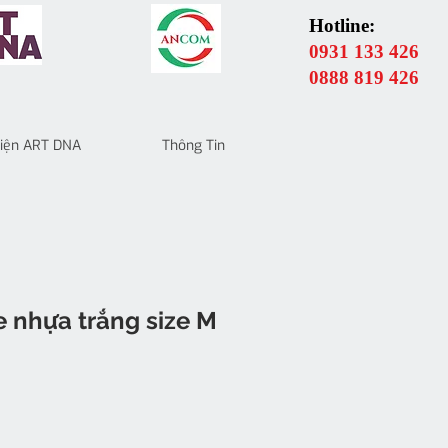
Hotline:
0931 133 426
0888 819 426
 Điện ART DNA
Thông Tin
 nhựa trắng size M