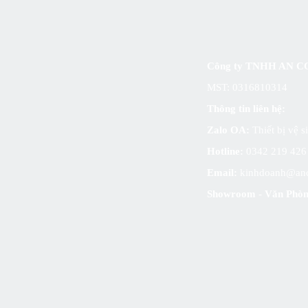
Công ty TNHH AN
MST: 0316810314
Thông tin liên hệ:
Zalo OA:
Thiết bị vệ 
Hotline:
0342 219 42
Email:
kinhdoanh@an
Showroom - Văn Phòn