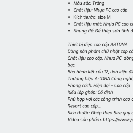
Màu sắc: Trắng
Chất liệu: Nhựa PC cao cấp
Kích thước: size M
Chất liệu mặt: Nhựa PC cao c
Khung đế: Đế thép sơn tĩnh 
Thiết bị điện cao cấp ARTDNA
Dòng sản phẩm chữ nhật cap c
Chất liệu cao cấp: Nhựa PC, đồng
bạc
Bảo hành kết cấu 12, linh kiện 
Thương hiệu ArtDNA Công nghệ
Phong cách: Hiện đại – Cao cấp
Kiểu lắp ghép: Cố định
Phù hợp với các công trình cao c
Resort cao cấp…
Kích thước: Ghép theo Size quy 
Video sản phẩm: https://www