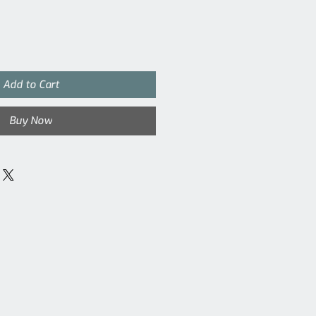
Add to Cart
Buy Now