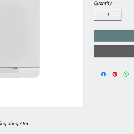
Quantity
*
rắng dòng A83