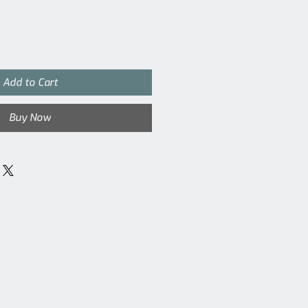
Add to Cart
Buy Now