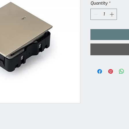
Quantity
*