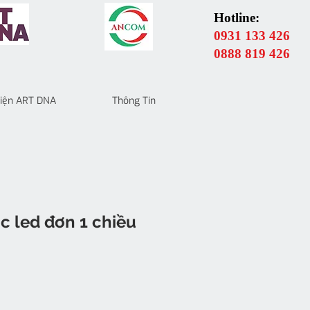
Hotline:
0931 133 426
0888 819 426
 Điện ART DNA
Thông Tin
c led đơn 1 chiều