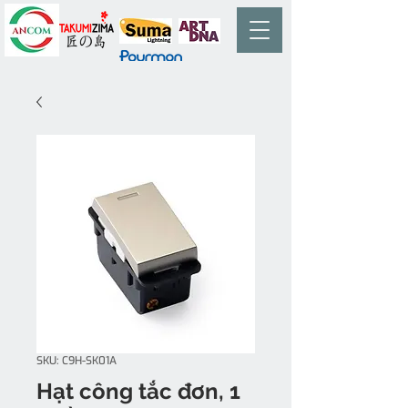
SKU: C9H-SK01A
Hạt công tắc đơn, 1