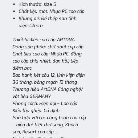
Kích thước: size S
Chất liệu mặt: Nhựa PC cao cấp
Khung đế: Đế thép sơn tĩnh
điện 1.2mm
Thiết bị điện cao cấp ARTDNA
Dòng sản phẩm chữ nhật cap cấp
Chất liệu cao cấp: Nhựa PC, đồng
cao cấp chịu nhiệt, đàn hồi, tiếp
điểm bạc
Bảo hành kết cấu 12, linh kiện điện
36 tháng, bảng mạch 12 tháng
Thương hiệu ArtDNA Công nghệ/
vật liệu GERMANY
Phong cách: Hiện đại – Cao cấp
Kiểu lắp ghép: Cố định
Phù hợp với các công trình cao cấp
– hiện đại, biệt thư sang, Khách
sạn, Resort cao cấp…