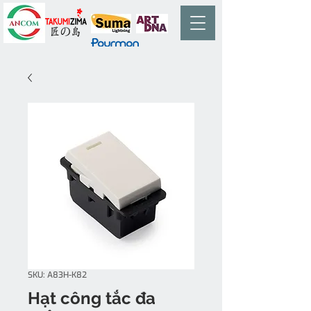
SKU: A83H-K82
Hạt công tắc đa