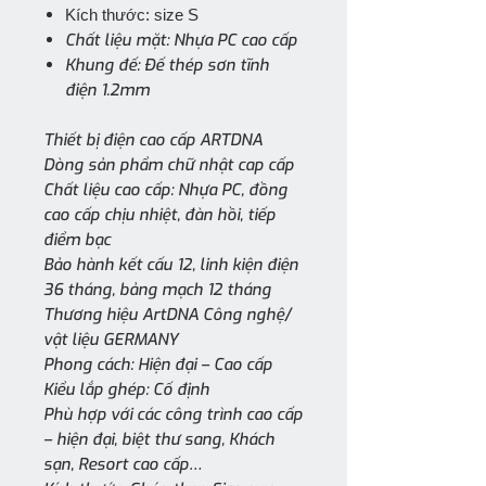
Kích thước: size S
Chất liệu mặt: Nhựa PC cao cấp
Khung đế: Đế thép sơn tĩnh
điện 1.2mm
Thiết bị điện cao cấp ARTDNA
Dòng sản phẩm chữ nhật cap cấp
Chất liệu cao cấp: Nhựa PC, đồng
cao cấp chịu nhiệt, đàn hồi, tiếp
điểm bạc
Bảo hành kết cấu 12, linh kiện điện
36 tháng, bảng mạch 12 tháng
Thương hiệu ArtDNA Công nghệ/
vật liệu GERMANY
Phong cách: Hiện đại – Cao cấp
Kiểu lắp ghép: Cố định
Phù hợp với các công trình cao cấp
– hiện đại, biệt thư sang, Khách
sạn, Resort cao cấp…