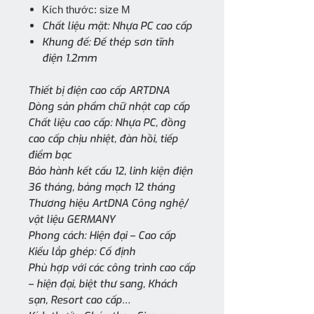
Kích thước: size M
Chất liệu mặt: Nhựa PC cao cấp
Khung đế: Đế thép sơn tĩnh
điện 1.2mm
Thiết bị điện cao cấp ARTDNA
Dòng sản phẩm chữ nhật cap cấp
Chất liệu cao cấp: Nhựa PC, đồng
cao cấp chịu nhiệt, đàn hồi, tiếp
điểm bạc
Bảo hành kết cấu 12, linh kiện điện
36 tháng, bảng mạch 12 tháng
Thương hiệu ArtDNA Công nghệ/
vật liệu GERMANY
Phong cách: Hiện đại – Cao cấp
Kiểu lắp ghép: Cố định
Phù hợp với các công trình cao cấp
– hiện đại, biệt thư sang, Khách
sạn, Resort cao cấp…