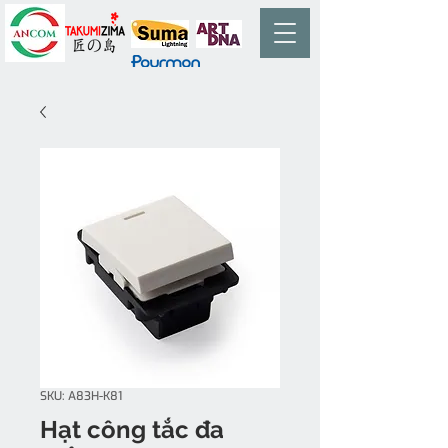
SKU: A83H-K81
Hạt công tắc đa