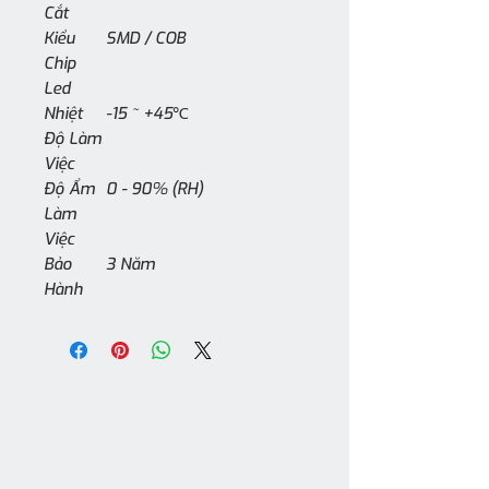
Cắt
Kiểu
SMD / COB
Chip
Led
Nhiệt
-15 ~ +45℃
Độ Làm
Việc
Độ Ẩm
0 - 90% (RH)
Làm
Việc
Bảo
3 Năm
Hành