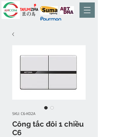
SKU: C6-K02A
Công tắc đôi 1 chiều
C6