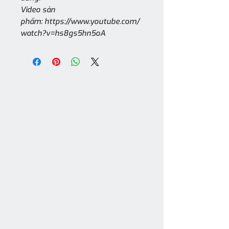
Video sản
phẩm: https://www.youtube.com/
watch?v=hs8gs5hn5oA