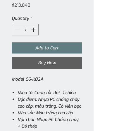
Price
₫213,840
Quantity
*
Add to Cart
Buy Now
Model C6-K02A
Miêu tả: Công tắc đôi , 1 chiều
Đặc điểm: Nhựa PC chống cháy
cao cấp, màu trắng, Có viền bạc
Màu sắc: Màu trắng cao cấp
Vật chất: Nhựa PC Chống cháy
+ Đế thép