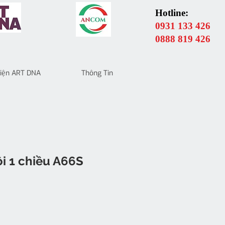
Hotline:
0931 133 426
0888 819 426
 Điện ART DNA
Thông Tin
i 1 chiều A66S