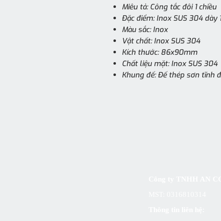
Miêu tả: Công tắc đôi 1 chiều
Đặc điểm: Inox SUS 304 dày
Màu sắc: Inox
Vật chất: Inox SUS 304
Kích thước: 86x90mm
Chất liệu mặt: Inox SUS 304
Khung đế: Đế thép sơn tĩnh 
Công ty TNHH AN
MST: 0316810314
Thông tin liên hệ: