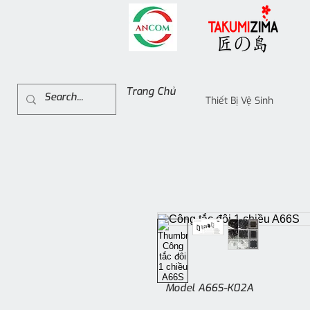
Trang Chủ
Thiết Bị Vệ Sinh
Model A66S-K02A