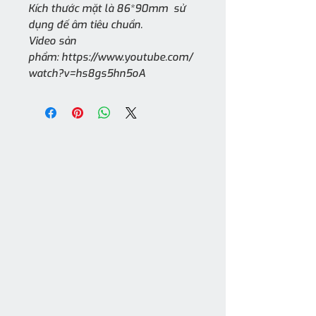
Kích thước mặt là 86*90mm sử
dụng đế âm tiêu chuẩn.
Video sản
phẩm: https://www.youtube.com/
watch?v=hs8gs5hn5oA