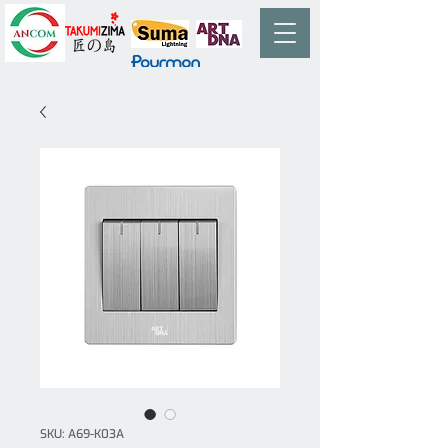
SKU: A69-K03A