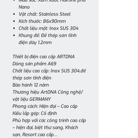
Nano
Vật chất: Stainless Steel
Kích thước: 86x90mm
Chất liệu mặt: Inox SUS 304
Khung đế: Đế thép sơn tĩnh
điện dày 1.2mm
Thiết bị điện cao cấp ARTDNA
Dòng sản phẩm A69
Chất liệu cao cấp: Inox SUS 304,đế
thép sơn tĩnh điện
Bảo hành 12 năm
Thương hiệu ArtDNA Công nghệ/
vật liệu GERMANY
Phong cách: Hiện đại – Cao cấp
Kiểu lắp gép: Cố định
Phù hợp với các công trình cao cấp
– hiện đại, biệt thư sang, Khách
sạn, Resort cao cấp…