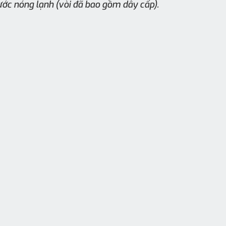
ớc nóng lạnh (vòi đã bao gồm dây cấp).