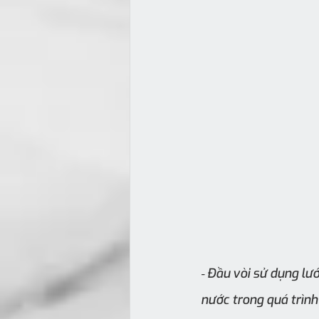
 Đầu vòi sử dụng lướ
-
nước trong quá trình