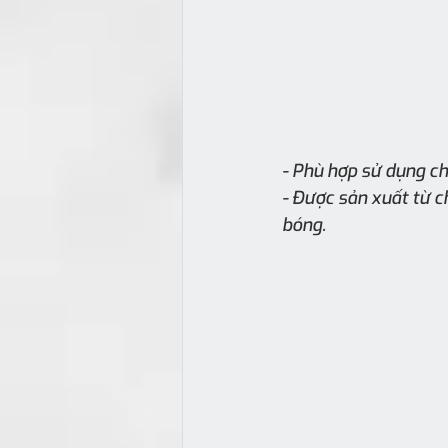
- Phù hợp sử dụng c
- Được sản xuất từ c
bóng.