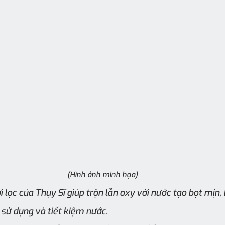
(Hình ảnh minh họa)
i lọc của Thụy Sĩ giúp trộn lẫn oxy với nước tạo bọt mịn,
 sử dụng và tiết kiệm nước.