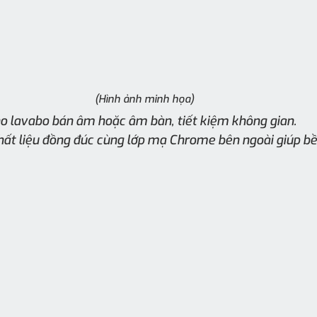
(Hình ảnh minh họa)
ho lavabo bán âm hoặc âm bàn, tiết kiệm không gian.
hất liệu đồng đúc cùng lớp mạ Chrome bên ngoài giúp bề