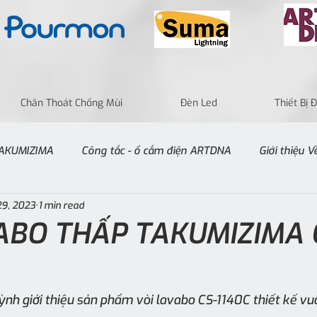
Chân Thoát Chống Mùi
Đèn Led
Thiết Bị
 TAKUMIZIMA
Công tắc - ổ cắm điện ARTDNA
Giới thiệu 
9, 2023
1 min read
ABO THẤP TAKUMIZIMA 
nh giới thiệu sản phẩm vòi lavabo CS-1140C thiết kế v