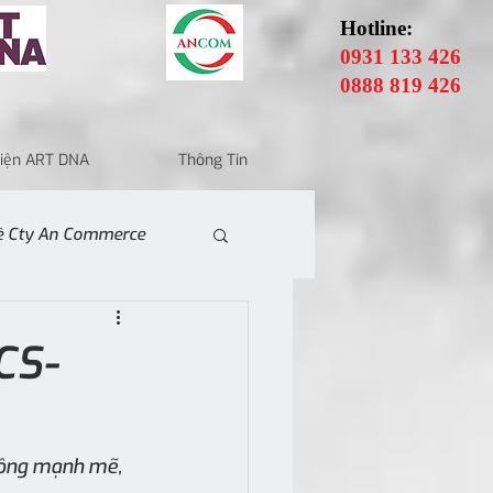
Hotline:
0931 133 426
0888 819 426
 Điện ART DNA
Thông Tin
Về Cty An Commerce
CS-
uông mạnh mẽ, 