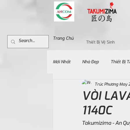
Trang Chủ
Thiết Bị Vệ Sinh
Mới Nhất
Nhà Đẹp
Thiết Bị
Trúc Phương
May 2
VÒI LAV
1140C
Takumizima - An Quỳ