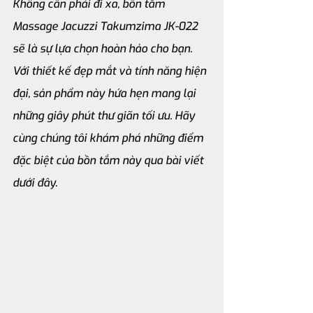
Không cần phải đi xa, bồn tắm 
Massage Jacuzzi Takumzima JK-022 
sẽ là sự lựa chọn hoàn hảo cho bạn. 
Với thiết kế đẹp mắt và tính năng hiện 
đại, sản phẩm này hứa hẹn mang lại 
những giây phút thư giãn tối ưu. Hãy 
cùng chúng tôi khám phá những điểm 
đặc biệt của bồn tắm này qua bài viết 
dưới đây.