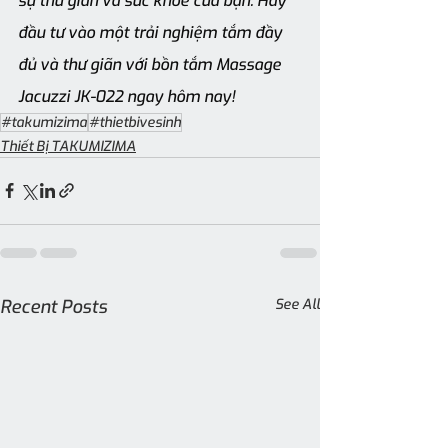
sự thư giãn và sức khỏe của bạn. Hãy 
đầu tư vào một trải nghiệm tắm đầy 
đủ và thư giãn với bồn tắm Massage 
Jacuzzi JK-022 ngay hôm nay!
#takumizima
#thietbivesinh
Thiết Bị TAKUMIZIMA
Recent Posts
See All