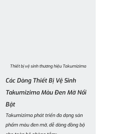
Thiết bị vệ sinh thương hiệu Takumizima
Các Dòng Thiết Bị Vệ Sinh 
Takumizima Màu Đen Mờ Nổi 
Bật
Takumizima phát triển đa dạng sản 
phẩm màu đen mờ, dễ dàng đồng bộ 