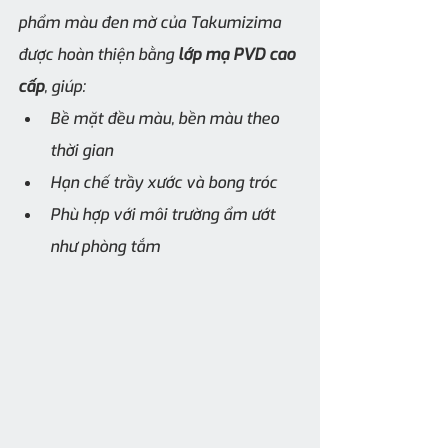
phẩm màu đen mờ của Takumizima 
được hoàn thiện bằng 
lớp mạ PVD cao 
cấp
, giúp:
Bề mặt đều màu, bền màu theo 
thời gian
Hạn chế trầy xước và bong tróc
Phù hợp với môi trường ẩm ướt 
như phòng tắm