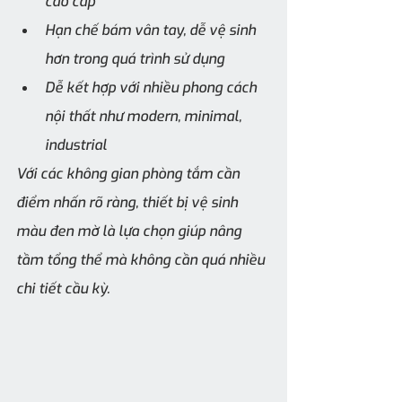
cao cấp
Hạn chế bám vân tay, dễ vệ sinh 
hơn trong quá trình sử dụng
Dễ kết hợp với nhiều phong cách 
nội thất như modern, minimal, 
industrial
Với các không gian phòng tắm cần 
điểm nhấn rõ ràng, thiết bị vệ sinh 
màu đen mờ là lựa chọn giúp nâng 
tầm tổng thể mà không cần quá nhiều 
chi tiết cầu kỳ.