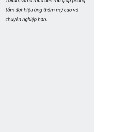
Takumizima màu đen mờ giúp phòng 
tắm đạt hiệu ứng thẩm mỹ cao và 
chuyên nghiệp hơn.