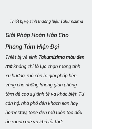
Thiết bị vệ sinh thương hiệu Takumizima
Giải Pháp Hoàn Hảo Cho 
Phòng Tắm Hiện Đại
Thiết bị vệ sinh 
Takumizima màu đen 
mờ
 không chỉ là lựa chọn mang tính 
xu hướng, mà còn là giải pháp bền 
vững cho những không gian phòng 
tắm đề cao sự tinh tế và khác biệt. Từ 
căn hộ, nhà phố đến khách sạn hay 
homestay, tone đen mờ luôn tạo dấu 
ấn mạnh mẽ và khó lỗi thời.