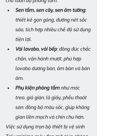
cho toàn bộ phòng tắm:
Sen tắm, sen cây, sen âm tường
: 
thiết kế gọn gàng, đường nét sắc 
sảo, tích hợp nhiều chế độ sử dụng 
tiện lợi.
Vòi lavabo, vòi bếp
: đồng đúc chắc 
chắn, vận hành mượt, phù hợp 
lavabo dương bàn, âm bàn và bán 
âm.
Phụ kiện phòng tắm
 như móc 
treo, giá giàn, lô giấy, phễu thoát 
sàn: đồng bộ màu sắc, giúp không 
gian liền mạch và chỉn chu hơn.
Việc sử dụng trọn bộ thiết bị vệ sinh 