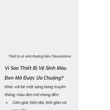
Thiết bị vệ sinh thương hiệu Takumizima
Vì Sao Thiết Bị Vệ Sinh Màu 
Đen Mờ Được Ưa Chuộng?
Khác với bề mặt sáng bóng truyền 
thống, màu đen mờ mang đến:
Cảm giác hiện đại, tinh giản và 