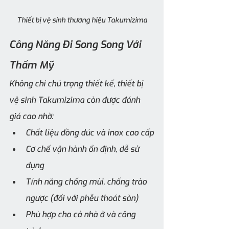
Thiết bị vệ sinh thương hiệu Takumizima
Công Năng Đi Song Song Với 
Thẩm Mỹ
Không chỉ chú trọng thiết kế, thiết bị 
vệ sinh Takumizima còn được đánh 
giá cao nhờ:
Chất liệu đồng đúc và inox cao cấp
Cơ chế vận hành ổn định, dễ sử 
dụng
Tính năng chống mùi, chống trào 
ngược (đối với phễu thoát sàn)
Phù hợp cho cả nhà ở và công 