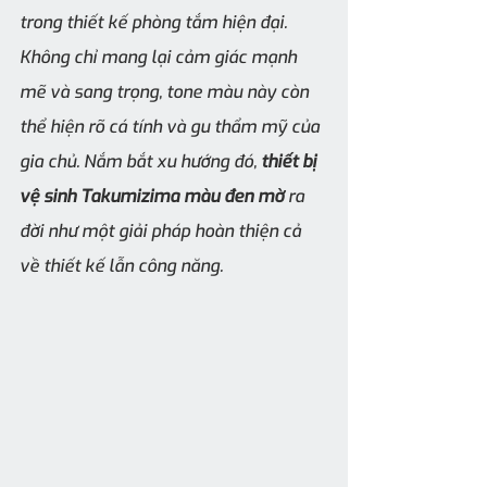
trong thiết kế phòng tắm hiện đại. 
Không chỉ mang lại cảm giác mạnh 
mẽ và sang trọng, tone màu này còn 
thể hiện rõ cá tính và gu thẩm mỹ của 
gia chủ. Nắm bắt xu hướng đó, 
thiết bị 
vệ sinh Takumizima màu đen mờ
 ra 
đời như một giải pháp hoàn thiện cả 
về thiết kế lẫn công năng.