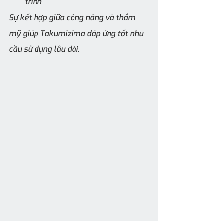
trình
Sự kết hợp giữa công năng và thẩm 
mỹ giúp Takumizima đáp ứng tốt nhu 
cầu sử dụng lâu dài.